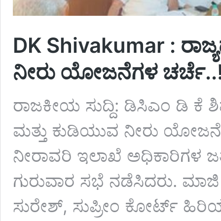
DK Shivakumar : ರಾಜ್ಯ
ನೀರು ಯೋಜನೆಗಳ ಚರ್ಚೆ..
ರಾಜಕೀಯ ಸುದ್ದಿ: ಡಿಸಿಎಂ ಡಿ ಕೆ
ಮತ್ತು ಕುಡಿಯುವ ನೀರು ಯೋಜನೆಗಳ
ನೀರಾವರಿ ಇಲಾಖೆ ಅಧಿಕಾರಿಗಳ ಜ
ಗುರುವಾರ ಸಭೆ ನಡೆಸಿದರು. ಮಾಜಿ
ಸುರೇಶ್, ಸುಪ್ರೀಂ ಕೋರ್ಟ್ ಹಿರ