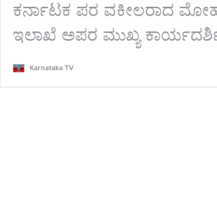
ಕರ್ನಾಟಕ ಪರ ವಕೀಲರಾದ ಮೋಹನ
ಇಲಾಖೆ ಅಪರ ಮುಖ್ಯ ಕಾರ್ಯದರ್
Karnataka TV