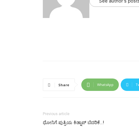
See author's post
WhatsApp
T
Share
Previous article
ಧೋನಿಗೆ ಪುತ್ರಿಯ ಕಿಡ್ನಾಪ್ ಬೆದರಿಕೆ…!