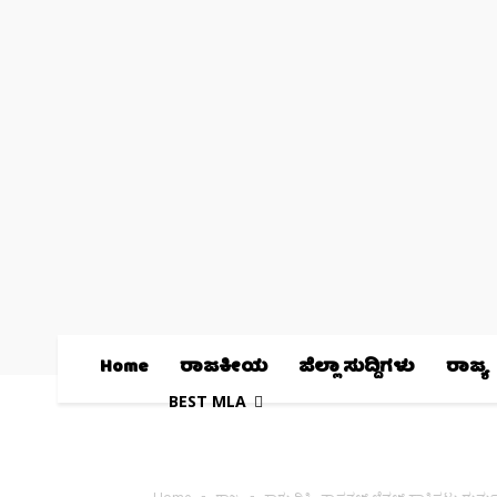
Home
ರಾಜಕೀಯ
ಜಿಲ್ಲಾ ಸುದ್ದಿಗಳು
ರಾಜ್ಯ
BEST MLA