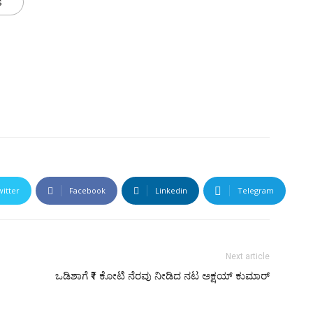
s
witter
Facebook
Linkedin
Telegram
Next article
ಒಡಿಶಾಗೆ ₹1 ಕೋಟಿ ನೆರವು ನೀಡಿದ ನಟ ಅಕ್ಷಯ್ ಕುಮಾರ್