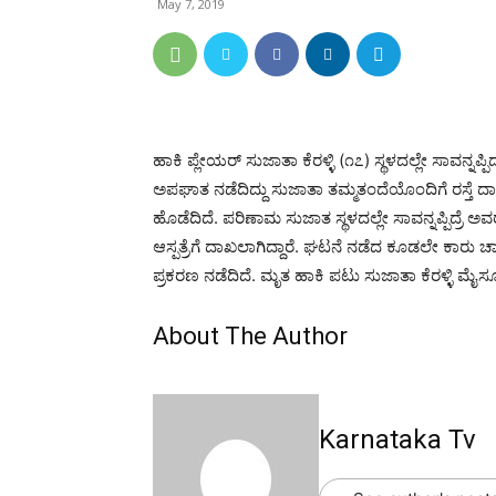
May 7, 2019
ಹಾಕಿ ಪ್ಲೇಯರ್ ಸುಜಾತಾ ಕೆರಳ್ಳಿ (೧೭) ಸ್ಥಳದಲ್ಲೇ ಸಾವನ್ನಪ್
ಅಪಘಾತ ನಡೆದಿದ್ದು ಸುಜಾತಾ ತಮ್ಮತಂದೆಯೊಂದಿಗೆ ರಸ್ತೆ ದಾ
ಹೊಡೆದಿದೆ. ಪರಿಣಾಮ ಸುಜಾತ ಸ್ಥಳದಲ್ಲೇ ಸಾವನ್ನಪ್ಪಿದ್ರೆ ಅ
ಆಸ್ಪತ್ರೆಗೆ ದಾಖಲಾಗಿದ್ದಾರೆ. ಘಟನೆ ನಡೆದ ಕೂಡಲೇ ಕಾರು ಚಾಲಕ
ಪ್ರಕರಣ ನಡೆದಿದೆ. ಮೃತ ಹಾಕಿ ಪಟು ಸುಜಾತಾ ಕೆರಳ್ಳಿ ಮೈಸೂರಿನಲ
About The Author
Karnataka Tv