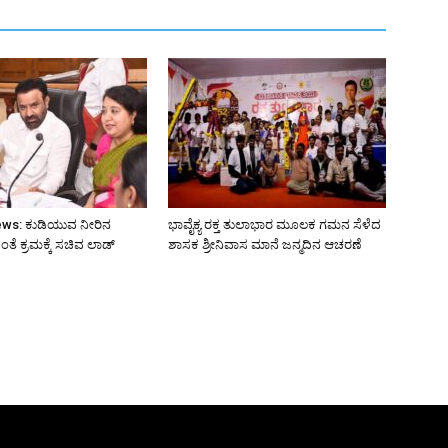
ws: ಕುಡಿಯುವ ನೀರಿನ
ಭಾವೈಕ್ಯ ರಕ್ತ ತುಲಾಭಾರ ಮೂಲಕ ಗಮನ ಸೆಳೆದ
ೆ ಕ್ರಮಕ್ಕೆ ಸಚಿವ ಲಾಡ್
ಶಾಸಕ ಶ್ರೀನಿವಾಸ ಮಾನೆ ಜನ್ಮದಿನ ಆಚರಣೆ