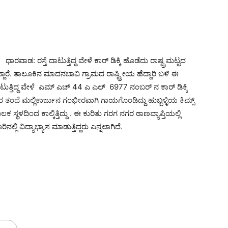
ಧಾರವಾಡ: ರಸ್ತೆ ದಾಟುತ್ತಿದ್ದ ವೇಳೆ ಕಾರ್ ಡಿಕ್ಕಿ ಹೊಡೆದು ರಾಷ್ಟ್ರಮಟ್ಟದ
ಪಿದ್ದಾರೆ. ತಾಲೂಕಿನ ಮಾದನಬಾವಿ ಗ್ರಾಮದ ರಾಷ್ಟ್ರೀಯ ಹೆದ್ದಾರಿ ಬಳಿ ಈ
ಟುತ್ತಿದ್ದ ವೇಳೆ ಎಮ್ ಎಚ್ 44 ಎ ಎಲ್ 6977 ನಂಬರ್ ನ ಕಾರ್ ಡಿಕ್ಕಿ
ವರ ತಂದೆ ಮಲ್ಲಿಕಾರ್ಜುನ ಗಂಭೀರವಾಗಿ ಗಾಯಗೊಂಡಿದ್ದು ಹುಬ್ಬಳ್ಳಿಯ ಕಿಮ್ಸ್
 ಸ್ಥಳದಿಂದ ಕಾಲ್ಕಿತ್ತಿದ್ದು . ಈ ಕುರಿತು ಗರಗ ನಗರ ಠಾಣವ್ಯಾಪ್ತಿಯಲ್ಲಿ
್ಲಿ ವಿದ್ಯಾಭ್ಯಾಸ ಮಾಡುತ್ತಿದ್ದರು ಎನ್ನಲಾಗಿದೆ.