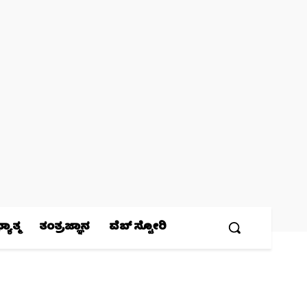
ಯಾತ್ಮ
ತಂತ್ರಜ್ಞಾನ
ವೆಬ್ ಸ್ಟೋರಿ