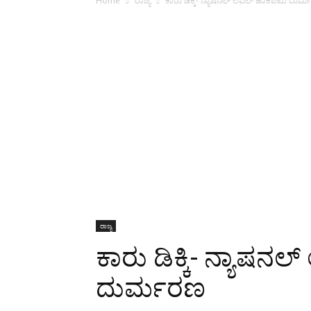
Home
ರಾಜ್ಯ
ಕಾರು ಡಿಕ್ಕಿ- ನ್ಯಾಷನಲ್ ಲೆವಲ್ ಹಾಕಿಪಟು ದುರ
ರಾಜ್ಯ
ಕಾರು ಡಿಕ್ಕಿ- ನ್ಯಾಷನ
ದುರ್ಮರಣ