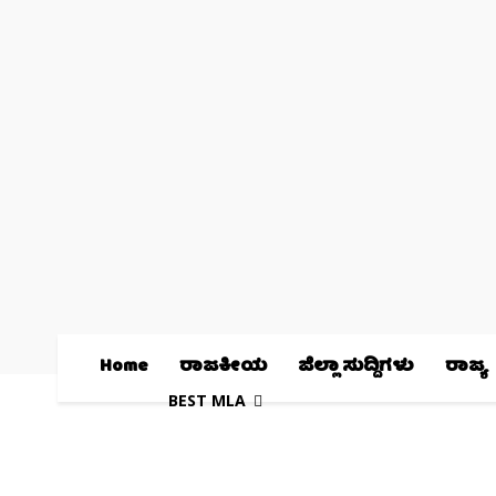
Home
ರಾಜಕೀಯ
ಜಿಲ್ಲಾ ಸುದ್ದಿಗಳು
ರಾಜ್ಯ
BEST MLA