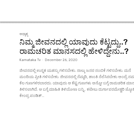
ಆಧ್ಯಾತ್ಮ
ನಿಮ್ಮ ಜೀವನದಲ್ಲಿ ಯಾವುದು ಕೆಟ್ಟದ್ದು..?
ರಾಮಚರಿತ ಮಾನಸದಲ್ಲಿ ಹೇಳಿದ್ದೇನು..?
Karnataka Tv
-
December 26, 2020
ಜೀವನದಲ್ಲಿ ಉನ್ನತ ಯಶಸ್ಸು ಗಳಿಸಬೇಕು. ನಾಲ್ಕು ಜನರ ನಂಬಿಕೆ ಗಳಿಸಬೇಕು. ಮನೆ
ಮಂದಿಯ ಪ್ರೀತಿ ಗಳಿಸಬೇಕು. ಜೀವನದಲ್ಲಿ ನೆಮ್ಮದಿ, ಶಾಂತಿ ನೆಲೆಸಿರಬೇಕು ಅಂದ್ರೆ ನಮ್ಮಲ
ಕೆಲ ಗುಣಗಳಿರಬಾರದು. ಯಾವುದು ಆ ಕೆಟ್ಟ ಗುಣಗಳು ಅನ್ನೋ ಬಗ್ಗೆ ರಾಮಚರಿತ ಮಾನ
ತಿಳಿಸಲಾಗಿದೆ. ಆ ಬಗ್ಗೆ ಮಾಹಿತಿ ತಿಳಿಯೋಣ ಬನ್ನಿ.. ಕಟೀಲು ದುರ್ಗಾಪರಮೇಶ್ವರಿ ಜ್ಯೋತಿಷ್ಯ
ಕೇಂದ್ರ ಪಂಡಿತ್...