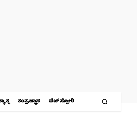
ಯಾತ್ಮ
ತಂತ್ರಜ್ಞಾನ
ವೆಬ್ ಸ್ಟೋರಿ