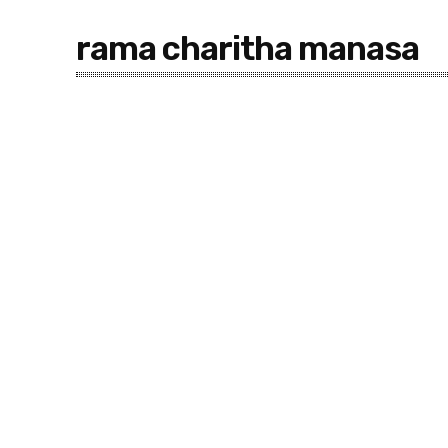
rama charitha manasa