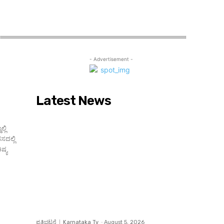
- Advertisement -
Latest News
್ಲಿ
ಸದಲ್ಲಿ
ಪ್ರತಿಭಟನೆ
Karnataka Tv
-
August 5, 2026