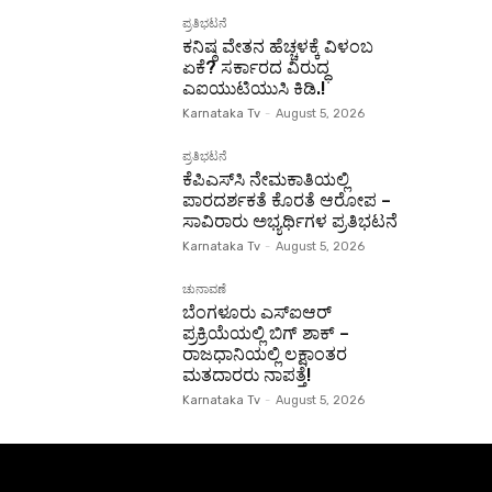
ಪ್ರತಿಭಟನೆ
ಕನಿಷ್ಠ ವೇತನ ಹೆಚ್ಚಳಕ್ಕೆ ವಿಳಂಬ
ಏಕೆ? ಸರ್ಕಾರದ ವಿರುದ್ಧ
ಎಐಯುಟಿಯುಸಿ ಕಿಡಿ.!
Karnataka Tv
-
August 5, 2026
ಪ್ರತಿಭಟನೆ
ಕೆಪಿಎಸ್‌ಸಿ ನೇಮಕಾತಿಯಲ್ಲಿ
ಪಾರದರ್ಶಕತೆ ಕೊರತೆ ಆರೋಪ –
ಸಾವಿರಾರು ಅಭ್ಯರ್ಥಿಗಳ ಪ್ರತಿಭಟನೆ
Karnataka Tv
-
August 5, 2026
ಚುನಾವಣೆ
ಬೆಂಗಳೂರು ಎಸ್‌ಐಆರ್
ಪ್ರಕ್ರಿಯೆಯಲ್ಲಿ ಬಿಗ್ ಶಾಕ್ –
ರಾಜಧಾನಿಯಲ್ಲಿ ಲಕ್ಷಾಂತರ
ಮತದಾರರು ನಾಪತ್ತೆ!
Karnataka Tv
-
August 5, 2026