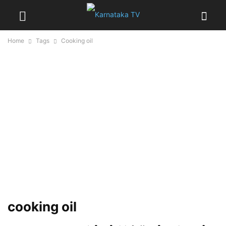
Home
Tags
Cooking oil
cooking oil