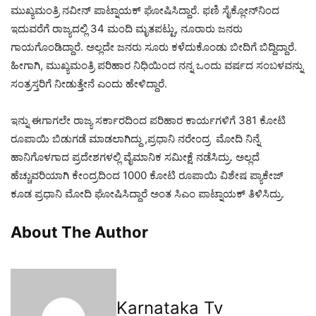
ಮುಖ್ಯಮಂತ್ರಿ ನವೀನ್ ಪಾಟ್ನಾಯಕ್ ಘೋಷಿಸಿದ್ದಾರೆ. ಫಣಿ ಸೈಕ್ಲೋನ್​ನಿಂದ
ಇದುವರೆಗೆ ರಾಜ್ಯದಲ್ಲಿ 34 ಮಂದಿ ಮೃತಪಟ್ಟು, ನೂರಾರು ಜನರು
ಗಾಯಗೊಂಡಿದ್ದಾರೆ. ಅಲ್ಲದೇ ಜನರು ಸೂರು ಕಳೆದುಕೊಂಡು ಬೀದಿಗೆ ಬಿದ್ದಿದ್ದಾರೆ.
ಹೀಗಾಗಿ, ಮುಖ್ಯಮಂತ್ರಿ ಪರಿಹಾರ ನಿಧಿಯಿಂದ ನನ್ನ ಒಂದು ವರ್ಷದ ಸಂಬಳವನ್ನು
ಸಂತ್ರಸ್ತರಿಗೆ ನೀಡುತ್ತೇನೆ ಎಂದು ಹೇಳಿದ್ದಾರೆ.
ಇನ್ನು ಈಗಾಗಲೇ ರಾಜ್ಯ ಸರ್ಕಾರದಿಂದ ಪರಿಹಾರ ಕಾರ್ಯಗಳಿಗೆ 381 ಕೋಟಿ
ರೂಪಾಯಿ ಬಿಡುಗಡೆ ಮಾಡಲಾಗಿದ್ದು ,ಪ್ರಧಾನಿ ನರೇಂದ್ರ ಮೋದಿ ನಿನ್ನೆ
ಹಾನಿಗೊಳಗಾದ ಪ್ರದೇಶಗಳಲ್ಲಿ ವೈಮಾನಿಕ ಸಮೀಕ್ಷೆ ನಡೆಸಿದ್ರು. ಅಲ್ಲದೆ
ಹೆಚ್ಚುವರಿಯಾಗಿ ಕೇಂದ್ರದಿಂದ 1000 ಕೋಟಿ ರೂಪಾಯಿ ವಿಶೇಷ ಪ್ಯಾಕೇಜ್​
ಕೂಡ ಪ್ರಧಾನಿ ಮೋದಿ ಘೋಷಿಸಿದ್ದಾರೆ ಅಂತ ಸಿಎಂ ಪಾಟ್ನಾಯಕ್ ತಿಳಿಸಿದ್ರು.
About The Author
Karnataka Tv