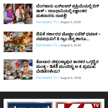
ಬೆಂಗಳೂರು ಎಸ್‌ಐಆರ್ ಪ್ರಕ್ರಿಯೆಯಲ್ಲಿ ಬಿಗ್
ಶಾಕ್ – ರಾಜಧಾನಿಯಲ್ಲಿ ಲಕ್ಷಾಂತರ
ಮತದಾರರು ನಾಪತ್ತೆ!
Karnataka Tv
-
August 5, 2026
ಟಿವಿಕೆ ಸರ್ಕಾರದ ಚೊಚ್ಚಲ ಬಜೆಟ್ ಧಮಾಕ –
ನವವಧುವಿಗೆ 8 ಗ್ರಾಂ ಚಿನ್ನ ಹಾಗೂ...
Karnataka Tv
-
August 5, 2026
ಕೋಲಾರ-ಚಿಕ್ಕಬಳ್ಳಾಪುರ ಶಾಸಕರ ಒಗ್ಗಟ್ಟಿನ
ಮಂತ್ರ – ಡಿಕೆಶಿ ಮುಂದಿಟ್ಟ ಆ 4 ಪ್ರಮುಖ
ಬೇಡಿಕೆಗಳೇನು?
Karnataka Tv
-
August 4, 2026