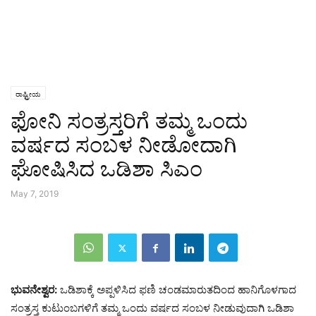
ರಾಷ್ಟ್ರೀಯ
ಫೋನಿ ಸಂತ್ರಸ್ತರಿಗೆ ತಮ್ಮ ಒಂದು
ವರ್ಷದ ಸಂಬಳ ನೀಡೋದಾಗಿ
ಘೋಷಿಸಿದ ಒಡಿಶಾ ಸಿಎಂ
May 7, 2019
ಭುವನೇಶ್ವರ:
ಒಡಿಶಾಕ್ಕೆ ಅಪ್ಪಳಿಸಿದ ಫಣಿ ಚಂಡಮಾರುತದಿಂದ ಹಾನಿಗೊಳಗಾದ
ಸಂತ್ರಸ್ತ ಕುಟುಂಬಗಳಿಗೆ ತಮ್ಮ ಒಂದು ವರ್ಷದ ಸಂಬಳ ನೀಡುವುದಾಗಿ ಒಡಿಶಾ