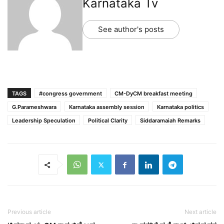
Karnataka Tv
See author's posts
TAGS
#congress government
CM-DyCM breakfast meeting
G.Parameshwara
Karnataka assembly session
Karnataka politics
Leadership Speculation
Political Clarity
Siddaramaiah Remarks
Previous article
Next article