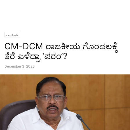
ರಾಜಕೀಯ
CM-DCM ರಾಜಕೀಯ ಗೊಂದಲಕ್ಕೆ
ತೆರೆ ಎಳೆದ್ರಾ ‘ಪರಂ’?
December 3, 2025