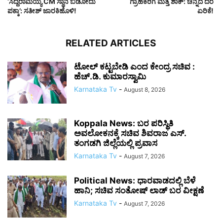
‘ಸಿದ್ದರಾಮಯ್ಯ CM ಸ್ಥಾನ ಬಿಡೋದು
ಗ್ರಾಹಕರಿಗೆ ಮತ್ತೆ ಶಾಕ್: ಚಿನ್ನದ ದರ
ಪಕ್ಕಾ’: ಸತೀಶ್ ಜಾರಕಿಹೊಳಿ!
ಏರಿಕೆ!
RELATED ARTICLES
ಟೋಲ್ ಕಟ್ಟಬೇಡಿ ಎಂದ ಕೇಂದ್ರ ಸಚಿವ :
ಹೆಚ್.ಡಿ. ಕುಮಾರಸ್ವಾಮಿ
Karnataka Tv
-
August 8, 2026
Koppala News: ಬರ ಪರಿಸ್ಥಿತಿ
ಅವಲೋಕನಕ್ಕೆ ಸಚಿವ ಶಿವರಾಜ ಎಸ್.
ತಂಗಡಗಿ ಜಿಲ್ಲೆಯಲ್ಲಿ ಪ್ರವಾಸ
Karnataka Tv
-
August 7, 2026
Political News: ಧಾರವಾಡದಲ್ಲಿ ಬೆಳೆ
ಹಾನಿ; ಸಚಿವ ಸಂತೋಷ್ ಲಾಡ್ ಬರ ವೀಕ್ಷಣೆ
Karnataka Tv
-
August 7, 2026