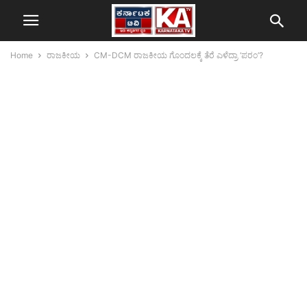
Home
ರಾಜಕೀಯ
CM-DCM ರಾಜಕೀಯ ಗೊಂದಲಕ್ಕೆ ತೆರೆ ಎಳೆದ್ರಾ ‘ಪರಂ’?