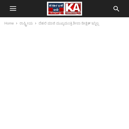
Home
ರಾಷ್ಟ್ರೀಯ
ದೆಹಲಿ ಮಾಜಿ ಮುಖ್ಯಮಂತ್ರಿ ಶೀಲಾ ದೀಕ್ಷಿತ್ ಇನ್ನಿಲ್ಲ