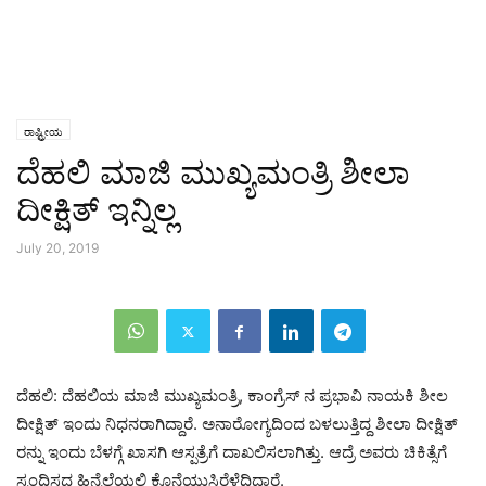
ರಾಷ್ಟ್ರೀಯ
ದೆಹಲಿ ಮಾಜಿ ಮುಖ್ಯಮಂತ್ರಿ ಶೀಲಾ
ದೀಕ್ಷಿತ್ ಇನ್ನಿಲ್ಲ
July 20, 2019
ದೆಹಲಿ: ದೆಹಲಿಯ ಮಾಜಿ ಮುಖ್ಯಮಂತ್ರಿ, ಕಾಂಗ್ರೆಸ್ ನ ಪ್ರಭಾವಿ ನಾಯಕಿ ಶೀಲ
ದೀಕ್ಷಿತ್ ಇಂದು ನಿಧನರಾಗಿದ್ದಾರೆ. ಅನಾರೋಗ್ಯದಿಂದ ಬಳಲುತ್ತಿದ್ದ ಶೀಲಾ ದೀಕ್ಷಿತ್
ರನ್ನು ಇಂದು ಬೆಳಗ್ಗೆ ಖಾಸಗಿ ಆಸ್ಪತ್ರೆಗೆ ದಾಖಲಿಸಲಾಗಿತ್ತು. ಆದ್ರೆ ಅವರು ಚಿಕಿತ್ಸೆಗೆ
ಸ್ಪಂದಿಸದ ಹಿನ್ನೆಲೆಯಲ್ಲಿ ಕೊನೆಯುಸಿರೆಳೆದಿದ್ದಾರೆ.