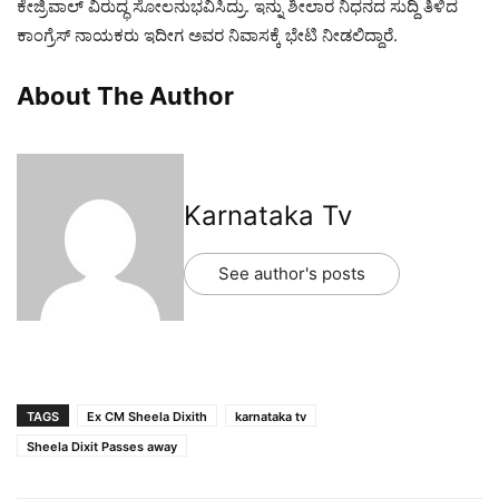
ಕೇಜ್ರಿವಾಲ್ ವಿರುದ್ಧ ಸೋಲನುಭವಿಸಿದ್ರು. ಇನ್ನು ಶೀಲಾರ ನಿಧನದ ಸುದ್ದಿ ತಿಳಿದ
ಕಾಂಗ್ರೆಸ್ ನಾಯಕರು ಇದೀಗ ಅವರ ನಿವಾಸಕ್ಕೆ ಭೇಟಿ ನೀಡಲಿದ್ದಾರೆ.
About The Author
Karnataka Tv
See author's posts
TAGS
Ex CM Sheela Dixith
karnataka tv
Sheela Dixit Passes away