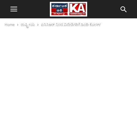
Home
ರಾಷ್ಟ್ರೀಯ
ಐಸಿಸಿಆರ್ ನಿಂದ ವಿದೇಶಿಗರಿಗೆ ಹಿಂದಿ ಕೋರ್ಸ್