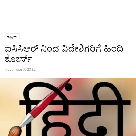
ರಾಷ್ಟ್ರೀಯ
ಐಸಿಸಿಆರ್ ನಿಂದ ವಿದೇಶಿಗರಿಗೆ ಹಿಂದಿ
ಕೋರ್ಸ್
November 7, 2022