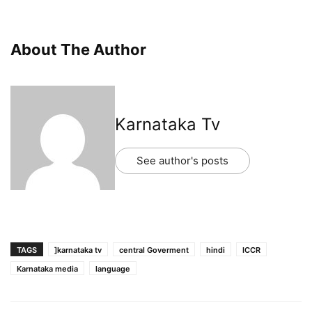
About The Author
Karnataka Tv
See author's posts
TAGS
]karnataka tv
central Goverment
hindi
ICCR
Karnataka media
language