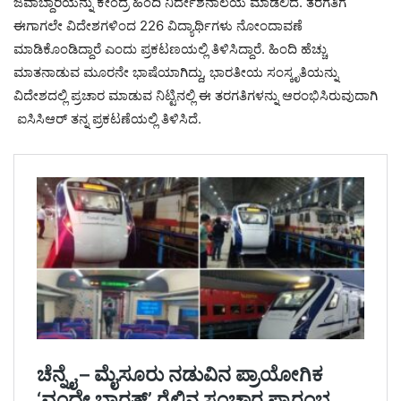
ಜವಾಬ್ದಾರಿಯನ್ನು ಕೇಂದ್ರ ಹಿಂದಿ ನಿರ್ದೇಶನಾಲಯ ಮಾಡಲಿದೆ. ತರಗತಿಗೆ
ಈಗಾಗಲೇ ವಿದೇಶಗಳಿಂದ 226 ವಿದ್ಯಾರ್ಥಿಗಳು ನೋಂದಾವಣೆ
ಮಾಡಿಕೊಂಡಿದ್ದಾರೆ ಎಂದು ಪ್ರಕಟಣಯಲ್ಲಿ ತಿಳಿಸಿದ್ದಾರೆ. ಹಿಂದಿ ಹೆಚ್ಚು
ಮಾತನಾಡುವ ಮೂರನೇ ಭಾಷೆಯಾಗಿದ್ದು, ಭಾರತೀಯ ಸಂಸ್ಕೃತಿಯನ್ನು
ವಿದೇಶದಲ್ಲಿ ಪ್ರಚಾರ ಮಾಡುವ ನಿಟ್ಟಿನಲ್ಲಿ ಈ ತರಗತಿಗಳನ್ನು ಆರಂಭಿಸಿರುವುದಾಗಿ
ಐಸಿಸಿಆರ್ ತನ್ನ ಪ್ರಕಟಣೆಯಲ್ಲಿ ತಿಳಿಸಿದೆ.