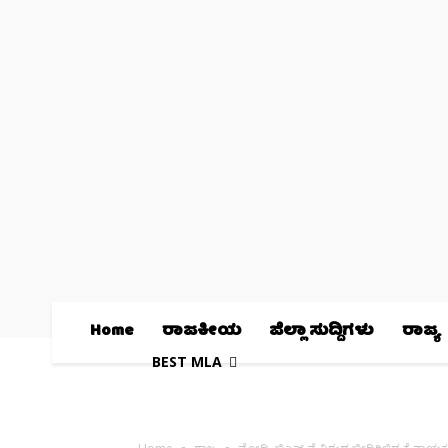
Home
ರಾಜಕೀಯ
ಜಿಲ್ಲಾ ಸುದ್ದಿಗಳು
ರಾಜ್ಯ
BEST MLA