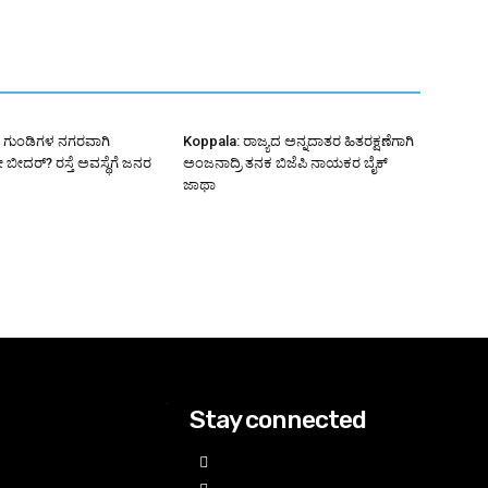
 ಗುಂಡಿಗಳ ನಗರವಾಗಿ
Koppala: ರಾಜ್ಯದ ಅನ್ನದಾತರ ಹಿತರಕ್ಷಣೆಗಾಗಿ
ೀದರ್? ರಸ್ತೆ ಅವಸ್ಥೆಗೆ ಜನರ
ಅಂಜನಾದ್ರಿ ತನಕ ಬಿಜೆಪಿ ನಾಯಕರ ಬೈಕ್
ಜಾಥಾ
Stay connected