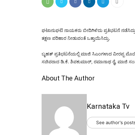
ಘಟಾನುಘಟಿ ನಾಯಕರು ಬೀದಿಗಿಳಿದು ಪ್ರತಿಭಟನೆ ನಡೆಸಿದ್ರು
ತಕ್ಷಣ ಪರಿಹಾರ ನೀಡುವಂತೆ ಒತ್ತಾಯಿಸಿದ್ರು.
ಬೃಹತ್ ಪ್ರತಿಭಟನೆಯಲ್ಲಿ ಮಾಜಿ ಸಿಎಂಗಳಾದ ವೀರಪ್ಪ ಮೊಯ್ಲಿ
ಸಚಿವರಾದ ಡಿ.ಕೆ. ಶಿವಕುಮಾರ್, ರಮಾನಾಥ ರೈ, ಮಾಜಿ ಸಂಸದ 
About The Author
Karnataka Tv
See author's post