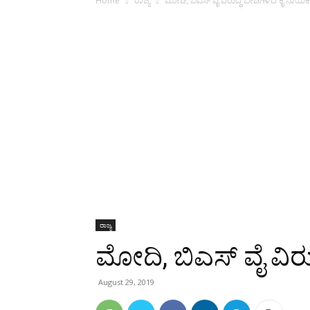
Home
ರಾಜ್ಯ
ಮೋದಿ, ಬಿಎಸ್ ವೈ ವಿರುದ್ಧ ಬೀದಿಗಿಳಿದ ಕೈ ನಾಯ
ರಾಜ್ಯ
ಮೋದಿ, ಬಿಎಸ್ ವೈ ವಿರ
August 29, 2019