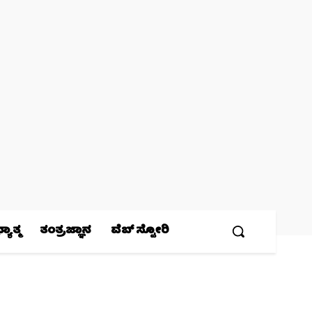
ಯಾತ್ಮ
ತಂತ್ರಜ್ಞಾನ
ವೆಬ್ ಸ್ಟೋರಿ