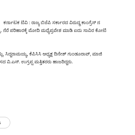
ಕರ್ನಾಟಕ ಟಿವಿ : ರಾಜ್ಯ ಬಿಜೆಪಿ ಸರ್ಕಾರದ ವಿರುದ್ಧ ಕಾಂಗ್ರೆಸ್ ನ
. ನೆರೆ ಪರಿಹಾರಕ್ಕೆ ಮೋದಿ ಮಧ್ಯೆಪ್ರವೇಶ ಮಾಡಿ ಐದು ಸಾವಿರ ಕೋಟಿ
, ಸಿದ್ದರಾಮಯ್ಯ, ಕೆಪಿಸಿಸಿ ಅಧ್ಯಕ್ಷ ದಿನೇಶ್ ಗುಂಡೂರಾವ್, ಮಾಜಿ
ವಿ.ಎಸ್. ಉಗ್ರಪ್ಪ ಮತ್ತಿತರರು ಹಾಜರಿದ್ದರು.
s