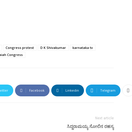
Congress protest
D K Shivakumar
karnataka tv
aiah Congress
witter
Facebook
Linkedin
Telegram
Next article
ಸಿದ್ದರಾಮಯ್ಯ ಸೋಲಿನ ರಹಸ್ಯ