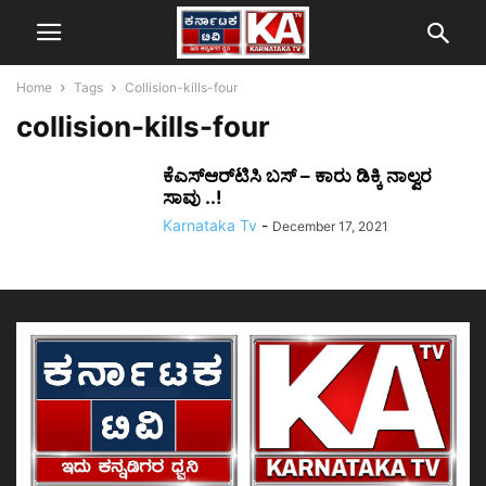
Home
Tags
Collision-kills-four
collision-kills-four
ಕೆಎಸ್​​ಆರ್​​ಟಿಸಿ ಬಸ್ – ಕಾರು ಡಿಕ್ಕಿ ನಾಲ್ವರ
ಸಾವು ..!
Karnataka Tv
-
December 17, 2021