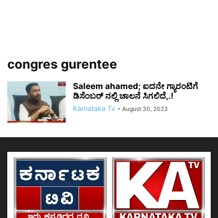
congres gurentee
Saleem ahamed; ಐದನೇ ಗ್ಯಾರಂಟಿಗೆ
ಡಿಸೆಂಬರ್ ನಲ್ಲಿ ಚಾಲನೆ ಸಿಗಲಿದೆ,.!
Karnataka Tv
-
August 30, 2023