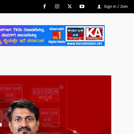
Sign in / Join