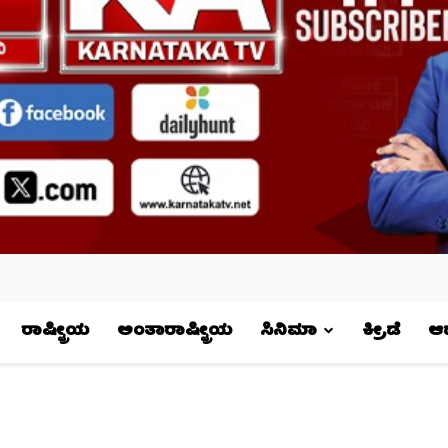
ರಾಷ್ಟ್ರೀಯ
ಅಂತಾರಾಷ್ಟ್ರೀಯ
ಸಿನಿಮಾ
ಕ್ರೀಡೆ
ಆಧ್