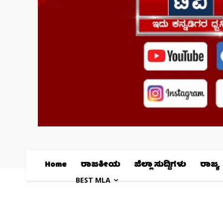
Home
ರಾಜಕೀಯ
ಜಿಲ್ಲಾ ಸುದ್ದಿಗಳು
ರಾಜ್ಯ
BEST MLA