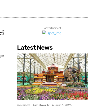
- Advertisement -
ಲೆ
Latest News
ಕೋಡ
ರಾಜ್ಯ ಸರ್ಕಾರ
Karnataka Tv
-
August 6, 2026