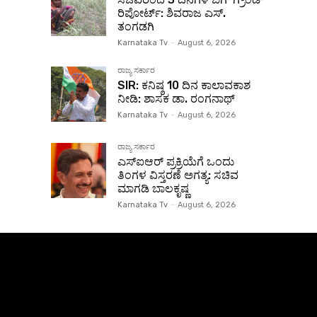
ರಿಪೋರ್ಟ್: ಶಿವರಾಜ ಎಸ್.
ತಂಗಡಗಿ
Karnataka Tv
-
August 6, 2026
ರಾಜ್ಯ ಸರ್ಕಾರ
SIR: ಕನಿಷ್ಠ 10 ದಿನ ಕಾಲಾವಕಾಶ
ನೀಡಿ: ಶಾಸಕ ಡಾ. ರಂಗನಾಥ್
Karnataka Tv
-
August 6, 2026
ರಾಜ್ಯ ಸರ್ಕಾರ
ಎಸ್‌ಐಆರ್ ಪ್ರಕ್ರಿಯೆಗೆ ಒಂದು
ತಿಂಗಳ ವಿಸ್ತರಣೆ ಅಗತ್ಯ: ಸಚಿವ
ಮಾಗಡಿ ಬಾಲಕೃಷ್ಣ
Karnataka Tv
-
August 6, 2026