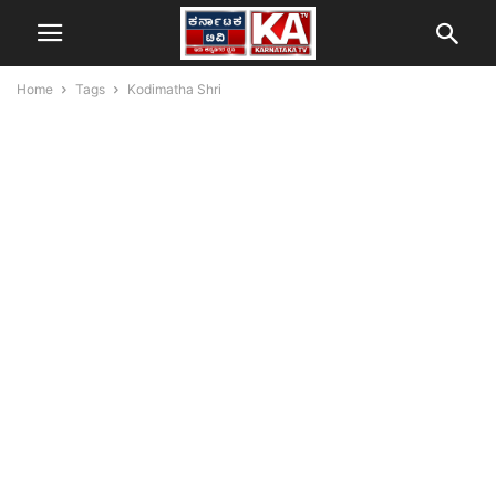
Home
Tags
Kodimatha Shri