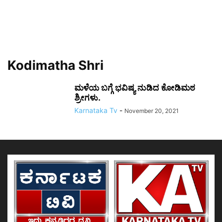
Kodimatha Shri
ಮಳೆಯ ಬಗ್ಗೆ ಭವಿಷ್ಯ ನುಡಿದ ಕೋಡಿಮಠ
ಶ್ರೀಗಳು.
Karnataka Tv
-
November 20, 2021