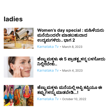
ladies
Women’s day special : ಮಹಿಳೆಯರು
ಮನೆಯಿಂದಲೇ ಮಾಡಬಹುದಾದ
ಉದ್ಯಮಗಳಿದು.. ಭಾಗ 2
Karnataka Tv
-
March 8, 2023
ಹೆಣ್ಣು ಮಕ್ಕಳು ಈ 5 ಪ್ರಾಡಕ್ಟ್ಗಳನ್ನ ಬಳಸೋದು
ನಿಲ್ಲಿಸಬೇಕು..
Karnataka Tv
-
March 4, 2023
ಹೆಣ್ಣು ಮಕ್ಕಳು ಮನೆಯಲ್ಲಿ ಅಪ್ಪಿ ತಪ್ಪಿಯೂ ಈ
ತಪ್ಪುಗಳನ್ನು ಮಾಡಬೇಡಿ…!
Karnataka Tv
-
October 10, 2022