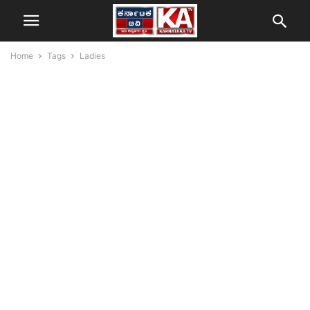
Home
Tags
Ladies