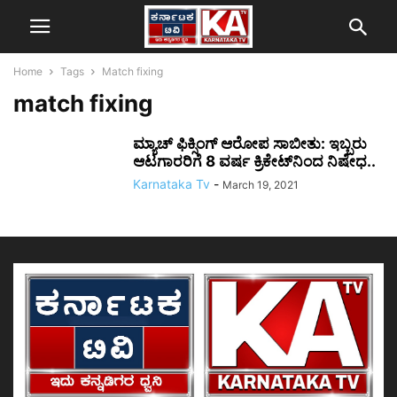
Home
Tags
Match fixing
match fixing
ಮ್ಯಾಚ್ ಫಿಕ್ಸಿಂಗ್ ಆರೋಪ ಸಾಬೀತು: ಇಬ್ಬರು
ಆಟಗಾರರಿಗೆ 8 ವರ್ಷ ಕ್ರಿಕೇಟ್‌ನಿಂದ ನಿಷೇಧ..
Karnataka Tv
-
March 19, 2021