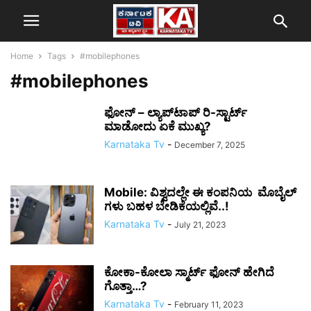
Home
Tags
#mobilephones
#mobilephones
ಫೋನ್ – ಲ್ಯಾಪ್‌ಟಾಪ್ ರಿ-ಸ್ಟಾರ್ಟ್
ಮಾಡೋದು ಏಕೆ ಮುಖ್ಯ?
Karnataka Tv
-
December 7, 2025
Mobile: ವಿಶ್ವದಲ್ಲೇ ಈ ಕಂಪನಿಯ ಮೊಬೈಲ್
ಗಳು ಬಹಳ ಬೇಡಿಕೆಯಲ್ಲಿವೆ..!
Karnataka Tv
-
July 21, 2023
ಕೋಕಾ-ಕೋಲಾ ಸ್ಮಾರ್ಟ್ ಫೋನ್ ಹೇಗಿದೆ
ಗೊತ್ತಾ…?
Karnataka Tv
-
February 11, 2023