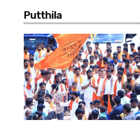
Putthila