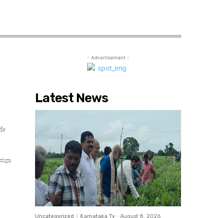
- Advertisement -
Latest News
ಾನೇ
Uncategorized
Karnataka Tv
-
August 8, 2026