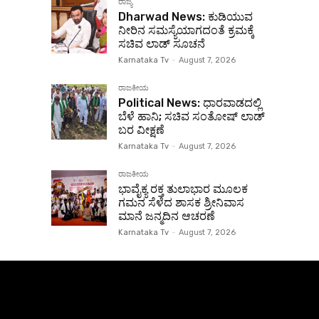
ರಾಜ್ಯ
Dharwad News: ಕುಡಿಯುವ
ನೀರಿನ ಸಮಸ್ಯೆಯಾಗದಂತೆ ಕ್ರಮಕ್ಕೆ
ಸಚಿವ ಲಾಡ್ ಸೂಚನೆ
Karnataka Tv
-
August 7, 2026
ರಾಜಕೀಯ
Political News: ಧಾರವಾಡದಲ್ಲಿ
ಬೆಳೆ ಹಾನಿ; ಸಚಿವ ಸಂತೋಷ್ ಲಾಡ್
ಬರ ವೀಕ್ಷಣೆ
Karnataka Tv
-
August 7, 2026
ರಾಜಕೀಯ
ಭಾವೈಕ್ಯ ರಕ್ತ ತುಲಾಭಾರ ಮೂಲಕ
ಗಮನ ಸೆಳೆದ ಶಾಸಕ ಶ್ರೀನಿವಾಸ
ಮಾನೆ ಜನ್ಮದಿನ ಆಚರಣೆ
Karnataka Tv
-
August 7, 2026