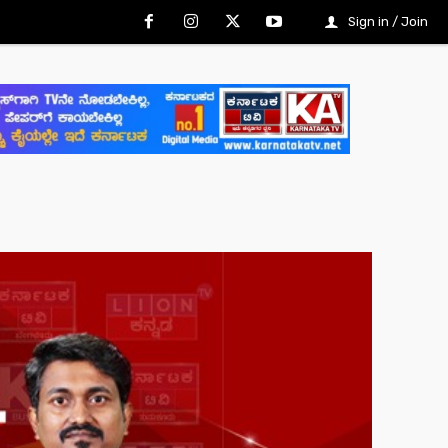
Sign in / Join