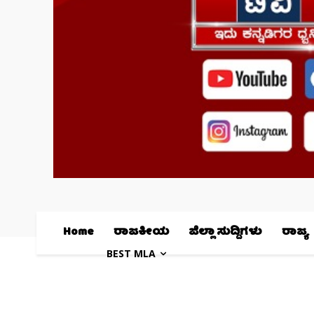
Home
ರಾಜಕೀಯ
ಜಿಲ್ಲಾ ಸುದ್ದಿಗಳು
ರಾಜ್ಯ
BEST MLA