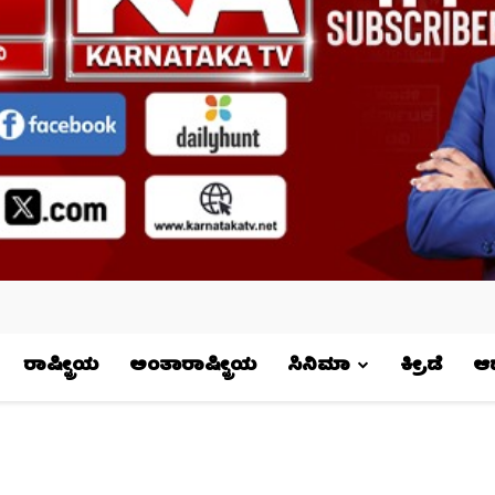
ರಾಷ್ಟ್ರೀಯ
ಅಂತಾರಾಷ್ಟ್ರೀಯ
ಸಿನಿಮಾ
ಕ್ರೀಡೆ
ಆಧ್