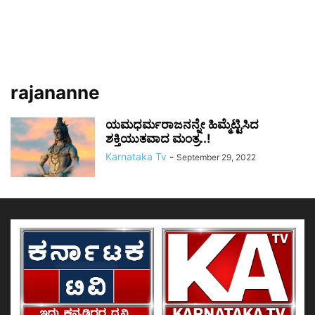
rajananne
ಯಮಧರ್ಮರಾಜನನ್ನೇ ಹಿಮ್ಮೆಟ್ಟಿಸಿದ
ಶಕ್ತಿಯುತವಾದ ಮಂತ್ರ..!
Karnataka Tv
-
September 29, 2022