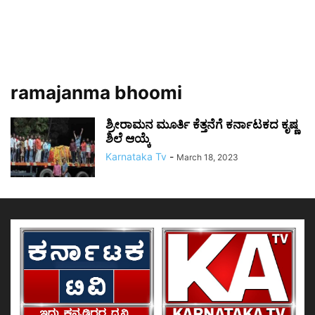
ramajanma bhoomi
ಶ್ರೀರಾಮನ ಮೂರ್ತಿ ಕೆತ್ತನೆಗೆ ಕರ್ನಾಟಕದ ಕೃಷ್ಣ
ಶಿಲೆ ಆಯ್ಕೆ
Karnataka Tv
-
March 18, 2023