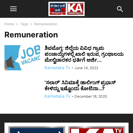
Home
Tags
Remuneration
Remuneration
ಶಿವಮೊಗ್ಗ: ಜಿಲ್ಲೆಯ ವಿವಿಧ ಗ್ರಾಮ
ಪಂಚಾಯ್ತಿಗಳಲ್ಲಿ ಖಾಲಿ ಇರುವ, ಗ್ರಂಥಾಲಯ
ಮೇಲ್ವಿಚಾರಕರ ಭರ್ತಿಗೆ ಅರ್ಜಿ...
Karnataka Tv
-
June 14, 2022
‘ಸಲಾರ್’ ಸಿನಿಮಾಕ್ಕೆ ಡಾರ್ಲಿಂಗ್ ಪ್ರಭಾಸ್
ಕೇಳಿದ್ದು ಇಷ್ಟೊಂದು ಕೋಟಿನಾ…?
Karnataka Tv
-
December 18, 2020