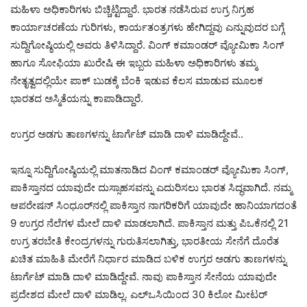
ಮಹಿಳಾ ಅಧಿಕಾರಿಗಳು ಬಿಚ್ಚಿಟ್ಟಿದ್ದಾರೆ. ಭಾರತ ನಡೆಸಿರುವ ಉಗ್ರ ನಿಗ್ರಹ
ಕಾರ್ಯಾಚರಣೆಯ ಗುರಿಗಳು, ಕಾರ್ಯತಂತ್ರಗಳು ಹೇಗಿದ್ದವು ಎನ್ನುವುದರ ಬಗ್ಗೆ
ಸುದ್ದಿಗೋಷ್ಠಿಯಲ್ಲಿ ಅವರು ತಿಳಿಸಿದ್ದಾರೆ. ವಿಂಗ್‌ ಕಮಾಂಡರ್‌ ವ್ಯೋಮಿಕಾ ಸಿಂಗ್
ಹಾಗೂ ಸೋಫಿಯಾ ಖುರೇಷಿ ಈ ಇಬ್ಬರು ಮಹಿಳಾ ಅಧಿಕಾರಿಗಳು ತಮ್ಮ
ನೇತೃತ್ವದಲ್ಲಿಯೇ ಪಾಕ್‌ ಬುಡಕ್ಕೆ ಬೆಂಕಿ ಇಡುವ ಕೆಲಸ ಮಾಡುವ ಮೂಲಕ
ಭಾರತದ ಅಸ್ಮಿತೆಯನ್ನು ಕಾಪಾಡಿದ್ದಾರೆ.
ಉಗ್ರರ ಅಡಗು ತಾಣಗಳನ್ನು ಟಾರ್ಗೆಟ್ ಮಾಡಿ ದಾಳಿ ಮಾಡಿದ್ದೇವೆ..
ಇನ್ನೂ ಸುದ್ದಿಗೋಷ್ಠಿಯಲ್ಲಿ ಮಾತನಾಡಿದ ವಿಂಗ್ ಕಮಾಂಡರ್ ವ್ಯೋಮಿಕಾ ಸಿಂಗ್,
ಪಾಕಿಸ್ತಾನದ ಯಾವುದೇ ದುಸ್ಸಾಹಸವನ್ನು ಎದುರಿಸಲು ಭಾರತ ಸಿದ್ಧವಾಗಿದೆ. ನಮ್ಮ
ಆಪರೇಷನ್‌ ಸಿಂಧೂರ್‌ನಲ್ಲಿ ಪಾಕಿಸ್ತಾನ ನಾಗರಿಕರಿಗೆ ಯಾವುದೇ ಹಾನಿಯಾಗದಂತೆ
9 ಉಗ್ರರ ನೆಲೆಗಳ ಮೇಲೆ ದಾಳಿ ಮಾಡಲಾಗಿದೆ. ಪಾಕಿಸ್ತಾನ ಮತ್ತು ಪಿಒಕೆನಲ್ಲಿ 21
ಉಗ್ರ ತರಬೇತಿ ಕೇಂದ್ರಗಳನ್ನು ಗುರುತಿಸಲಾಗಿತ್ತು, ಭಾರತೀಯ ಸೇನೆಗೆ ದೊರೆತ
ಖಚಿತ ಮಾಹಿತಿ ಮೇರೆಗೆ ನಿರ್ಧಾರ ಮಾಡಿದ ಬಳಿಕ ಉಗ್ರರ ಅಡಗು ತಾಣಗಳನ್ನು
ಟಾರ್ಗೆಟ್ ಮಾಡಿ ದಾಳಿ ಮಾಡಿದ್ದೇವೆ. ನಾವು ಪಾಕಿಸ್ತಾನ ಸೇನೆಯ ಯಾವುದೇ
ಪ್ರದೇಶದ ಮೇಲೆ ದಾಳಿ ಮಾಡಿಲ್ಲ. ಎಲ್‌ಒಸಿಯಿಂದ 30 ಕಿಲೋ ಮೀಟರ್