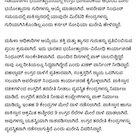
ಗಡಿಯಾಚೆಗಿನ ಭಯೋತ್ಪಾದನೆಯಲ್ಲಿ ಉಗ್ರರ ಭಾಗಿದಾರಿಕೆಯ ಆಧಾರದ ಮೇಲೆ
ಭಯೋತ್ಪಾದನಾ ಗುರಿಗಳನ್ನು ಆಯ್ಕೆ ಮಾಡಲಾಗಿದೆ. ಆಪರೇಷನ್ ಸಿಂಧೂರ್
ಸಮಯದಲ್ಲಿ ಪಾಕಿಸ್ತಾನದಲ್ಲಿ ಯಾವುದೇ ಮಿಲಿಟರಿ ಕೇಂದ್ರಗಳನ್ನು
ಗುರಿಯಾಗಿಸಿಕೊಂಡಿಲ್ಲ ಎಂದು ಕರ್ನಲ್ ಸೋಫಿಯಾ ಖುರೇಷಿ ಹೇಳಿದ್ದಾರೆ.
ಮಹಿಳಾ ಅಧಿಕಾರಿಗಳ ಆಯ್ಕೆಯು ಶಕ್ತಿ ಮತ್ತು ತ್ಯಾಗದ ಗುರುತನ್ನು ಪ್ರತಿಬಿಂಬಿಸುವ
ಪ್ರಬಲ ಕ್ರಮವಾಗಿದೆ. ಇದು ಭಾರತದ ಭಯೋತ್ಪಾದನಾ-ವಿರೋಧಿ ಕಾರ್ಯಾಚರಣೆ
ಸಿಂಧೂರ್‌ಗೆ ಸಾಂಕೇತಿಕವಾಗಿದೆ. ಮುಂದಿನ ದಿನಗಳಲ್ಲಿ ಪಾಕ್ ಬಾಲಬಿಚ್ಚಿದ್ದರೆ
ನಾವು ಎಲ್ಲ ರೀತಿಯಲ್ಲೂ ಸಿದ್ಧವಾಗಿದ್ದೇವೆ ಎಂದು ಖಡಕ್ ವಾರ್ನಿಂಗ್ ನೀಡಿದ್ದಾರೆ.
ಪಹಲ್ಗಾಮ್ ಉಗ್ರರ ದಾಳಿಗೆ ಪ್ರತಿಕಾರವಾಗಿ, ಸಂತ್ರಸ್ತರಿಗೆ ನ್ಯಾಯ ಒದಗಿಸುವ
ಸಲುವಾಗಿ ಆಪರೇಷನ್ ಸಿಂಧೂರಾ ಕಾರ್ಯಾಚರಣೆ ಕೈಗೊಳ್ಳಲಾಗಿದೆ. ಪಾಕಿಸ್ತಾನ
ದಶಕಗಳಿಂದ ಉಗ್ರರಿಗೆ ತರಬೇತಿ ನೀಡಲು ವ್ಯವಸ್ಥಿತ ಕೇಂದ್ರಗಳನ್ನು ನಿರ್ಮಾಣ
ಮಾಡಿದೆ. ಉಗ್ರರಿಗೆ ತರಬೇತಿ ನೀಡುವ ಕಂಪ್ಲೇಸ್‌ಗಳನ್ನು ಪಾಕ್ ನಿರ್ಮಾಣ
ಮಾಡಿದ್ದು, ಇಂತಹ 9 ಕೇಂದ್ರಗಳ ಮೇಲೆ ದಾಳಿ ನಡೆಸಲಾಗಿದೆ. ಪಾಕಿಸ್ತಾನ ಹಾಗೂ
ಪಾಕಿಸ್ತಾನ ಅಕ್ರಮಿತ ಕಾಶ್ಮೀರದ 9 ಉಗ್ರರ ನೆಲೆಗಳ ಮೇಲೆ ದಾಳಿ ಮಾಡಲಾಗಿದೆ.
ಅವುಗಳನ್ನು ಯಶಸ್ವಿಯಾಗಿ ನಾಶಪಡಿಸಲಾಗಿದೆ. ಉಗ್ರರ ತರಬೇತಿ ಕೇಂದ್ರಗಳನ್ನು
ವ್ಯವಸ್ಥಿತವಾಗಿ ನಡೆಸಲಾಗುತ್ತಿದೆ ಎಂದು ಖುರೇಷಿ ವಿವರಿಸಿದ್ದಾರೆ.