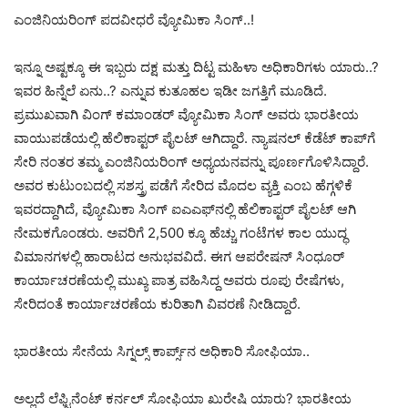
ಎಂಜಿನಿಯರಿಂಗ್ ಪದವೀಧರೆ ವ್ಯೋಮಿಕಾ ಸಿಂಗ್..!
ಇನ್ನೂ ಅಷ್ಟಕ್ಕೂ ಈ ಇಬ್ಬರು ದಕ್ಷ ಮತ್ತು ದಿಟ್ಟ ಮಹಿಳಾ ಅಧಿಕಾರಿಗಳು ಯಾರು..?
ಇವರ ಹಿನ್ನೆಲೆ ಏನು..? ಎನ್ನುವ ಕುತೂಹಲ ಇಡೀ ಜಗತ್ತಿಗೆ ಮೂಡಿದೆ.
ಪ್ರಮುಖವಾಗಿ ವಿಂಗ್ ಕಮಾಂಡರ್ ವ್ಯೋಮಿಕಾ ಸಿಂಗ್ ಅವರು ಭಾರತೀಯ
ವಾಯುಪಡೆಯಲ್ಲಿ ಹೆಲಿಕಾಪ್ಟರ್ ಪೈಲಟ್ ಆಗಿದ್ದಾರೆ. ನ್ಯಾಷನಲ್ ಕೆಡೆಟ್ ಕಾಪ್‌ಗೆ
ಸೇರಿ ನಂತರ ತಮ್ಮ ಎಂಜಿನಿಯರಿಂಗ್ ಅಧ್ಯಯನವನ್ನು ಪೂರ್ಣಗೊಳಿಸಿದ್ದಾರೆ.
ಅವರ ಕುಟುಂಬದಲ್ಲಿ ಸಶಸ್ತ್ರ ಪಡೆಗೆ ಸೇರಿದ ಮೊದಲ ವ್ಯಕ್ತಿ ಎಂಬ ಹೆಗ್ಗಳಿಕೆ
ಇವರದ್ದಾಗಿದೆ, ವ್ಯೋಮಿಕಾ ಸಿಂಗ್ ಐಎಎಫ್‌ನಲ್ಲಿ ಹೆಲಿಕಾಪ್ಟರ್ ಪೈಲಟ್ ಆಗಿ
ನೇಮಕಗೊಂಡರು. ಅವರಿಗೆ 2,500 ಕ್ಕೂ ಹೆಚ್ಚು ಗಂಟೆಗಳ ಕಾಲ ಯುದ್ಧ
ವಿಮಾನಗಳಲ್ಲಿ ಹಾರಾಟದ ಅನುಭವವಿದೆ. ಈಗ ಆಪರೇಷನ್ ಸಿಂಧೂರ್‌
ಕಾರ್ಯಾಚರಣೆಯಲ್ಲಿ ಮುಖ್ಯ ಪಾತ್ರ ವಹಿಸಿದ್ದ ಅವರು ರೂಪು ರೇಷೆಗಳು,
ಸೇರಿದಂತೆ ಕಾರ್ಯಾಚರಣೆಯ ಕುರಿತಾಗಿ ವಿವರಣೆ ನೀಡಿದ್ದಾರೆ.
ಭಾರತೀಯ ಸೇನೆಯ ಸಿಗ್ನಲ್ಸ್ ಕಾರ್ಪ್ಸ್‌ನ ಅಧಿಕಾರಿ ಸೋಫಿಯಾ..
ಅಲ್ಲದೆ ಲೆಫ್ಟಿನೆಂಟ್ ಕರ್ನಲ್ ಸೋಫಿಯಾ ಖುರೇಷಿ ಯಾರು? ಭಾರತೀಯ