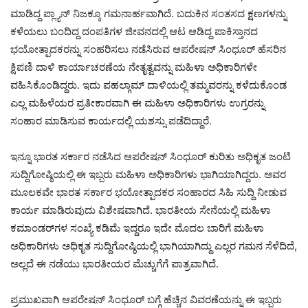
ಮಾಡಿದ್ದ ಪ್ಲ್ಯಾನ್‌ ನಿಜಕ್ಕೂ ಗಮನಾರ್ಹವಾಗಿದೆ. ಬದುಕಿನ ಸಂತಸದ ಕ್ಷಣಗಳನ್ನು
ಕಳೆಯಲು ಬಂದಿದ್ದ ದಂಪತಿಗಳ ಜೀವನದಲ್ಲಿ ಆಟ ಆಡಿದ್ದ ಪಾಕಿಸ್ತಾನದ
ಭಯೋತ್ಪಾದಕರನ್ನು ಸಂಹರಿಸಲು ನಡೆಸಿರುವ ಆಪರೇಷನ್‌ ಸಿಂಧೂರ್‌ ಹೆಸರಿನ
ಕ್ಷಿಪಣಿ ದಾಳಿ ಕಾರ್ಯಾಚರಣೆಯ ನೇತೃತ್ವವನ್ನು ಮಹಿಳಾ ಅಧಿಕಾರಿಗಳೇ
ವಹಿಸಿಕೊಂಡಿದ್ದರು. ಇದು ಪಹಲ್ಗಾಮ್‌ ದಾಳಿಯಲ್ಲಿ ತಮ್ಮವರನ್ನು ಕಳೆದುಕೊಂಡ
ಎಲ್ಲ ಮಹಿಳೆಯರ ಪ್ರತೀಕಾರವಾಗಿ ಈ ಮಹಿಳಾ ಅಧಿಕಾರಿಗಳು ಉಗ್ರರನ್ನು
ಸಂಹಾರ ಮಾಡಿಸುವ ಕಾರ್ಯದಲ್ಲಿ ಯಶಸ್ಸು ಪಡೆದಿದ್ದಾರೆ.
ಇನ್ನೂ ಭಾರತ ಸರ್ಕಾರ ನಡೆಸಿದ ಆಪರೇಷನ್‌ ಸಿಂಧೂರ್‌ ಕುರಿತು ಅಧಿಕೃತ ಜಂಟಿ
ಸುದ್ದಿಗೋಷ್ಠಿಯಲ್ಲಿ ಈ ಇಬ್ಬರು ಮಹಿಳಾ ಅಧಿಕಾರಿಗಳು ಭಾಗಿಯಾಗಿದ್ದರು. ಅವರ
ಮೂಲಕವೇ ಭಾರತ ಸರ್ಕಾರ ಭಯೋತ್ಪಾದಕರ ಸಂಹಾರದ ಸಿಹಿ ಸುದ್ದಿ ನೀಡುವ
ಕಾರ್ಯ ಮಾಡಿರುವುದು ವಿಶೇಷವಾಗಿದೆ. ಭಾರತೀಯ ಸೇನೆಯಲ್ಲಿ ಮಹಿಳಾ
ಕಮಾಂಡರ್‌ಗಳ ಸಂಖ್ಯೆ ಕಡಿಮೆ ಇದ್ದರೂ ಇದೇ ಮೊದಲ ಬಾರಿಗೆ ಮಹಿಳಾ
ಅಧಿಕಾರಿಗಳು ಅಧಿಕೃತ ಸುದ್ದಿಗೋಷ್ಠಿಯಲ್ಲಿ ಭಾಗಿಯಾಗಿದ್ದು ಎಲ್ಲರ ಗಮನ ಸೆಳೆದಿದೆ,
ಅಲ್ಲದೆ ಈ ನಡೆಯು ಭಾರತೀಯರ ಮೆಚ್ಚುಗೆಗೆ ಪಾತ್ರವಾಗಿದೆ.
ಪ್ರಮುಖವಾಗಿ ಆಪರೇಷನ್‌ ಸಿಂಧೂರ್‌ ಬಗ್ಗೆ ಹೆಚ್ಚಿನ ವಿವರಣೆಯನ್ನು ಈ ಇಬ್ಬರು