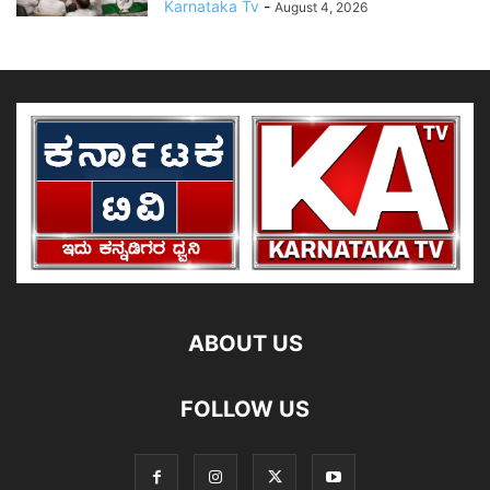
Karnataka Tv
-
August 4, 2026
ABOUT US
FOLLOW US