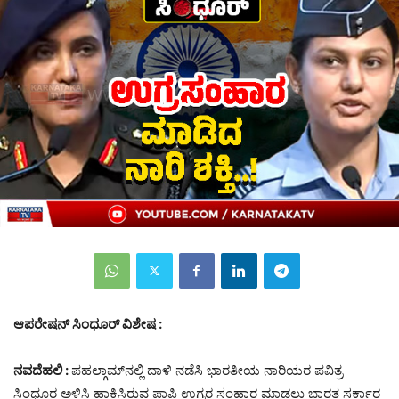
ಆಪರೇಷನ್‌ ಸಿಂಧೂರ್‌ ವಿಶೇಷ :
ನವದೆಹಲಿ :
ಪಹಲ್ಗಾಮ್‌ನಲ್ಲಿ ದಾಳಿ ನಡೆಸಿ ಭಾರತೀಯ ನಾರಿಯರ ಪವಿತ್ರ
ಸಿಂಧೂರ ಅಳಿಸಿ ಹಾಕಿಸಿರುವ ಪಾಪಿ ಉಗ್ರರ ಸಂಹಾರ ಮಾಡಲು ಭಾರತ ಸರ್ಕಾರ