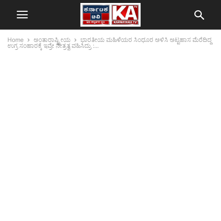
Home
ಅಂತಾರಾಷ್ಟ್ರೀಯ
ಭಾರತೀಯ ಮಹಿಳೆಯರ ಸಿಂಧೂರ ಅಳಿಸಿ ಅಟ್ಟಹಾಸ ಮೆರೆದಿದ್ದ
ಉಗ್ರ ಸಂಹಾರಕ್ಕೆ ಇವ್ರೇ ನೇತ್ರತ್ವ ವಹಿಸಿದ್ರು :...