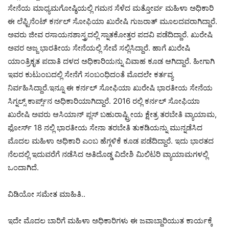
ಸೇನೆಯ ಮಾಧ್ಯಮಗೋಷ್ಠಿಯಲ್ಲಿ ಗಮನ ಸೆಳೆದ ಮತ್ತೋರ್ವ ಮಹಿಳಾ ಅಧಿಕಾರಿ
ಈ ಲೆಫ್ಟಿನೆಂಟ್ ಕರ್ನಲ್ ಸೋಫಿಯಾ ಖುರೇಷಿ ಗುಜರಾತ್‌ ಮೂಲದವರಾಗಿದ್ದಾರೆ.
ಅವರು ಜೀವ ರಸಾಯನಶಾಸ್ತ್ರದಲ್ಲಿ ಸ್ನಾತಕೋತ್ತರ ಪದವಿ ಪಡೆದಿದ್ದಾರೆ. ಖುರೇಷಿ
ಅವರ ಅಜ್ಜ ಭಾರತೀಯ ಸೇನೆಯಲ್ಲಿ ಸೇವೆ ಸಲ್ಲಿಸಿದ್ದಾರೆ. ಹಾಗೆ ಖುರೇಷಿ
ಯಾಂತ್ರಿಕೃತ ಪದಾತಿ ದಳದ ಅಧಿಕಾರಿಯನ್ನು ವಿವಾಹ ಕೂಡ ಆಗಿದ್ದಾರೆ. ಹೀಗಾಗಿ
ಇವರ ಕುಟುಂಬದಲ್ಲಿ ಸೇನೆಗೆ ಸಂಬಂಧಿದಂತೆ ಮೊದಲೇ ಕರ್ತವ್ಯ
ನಿರ್ವಹಿಸಿದ್ದಾರೆ.ಇನ್ನೂ ಈ ಕರ್ನಲ್ ಸೋಫಿಯಾ ಖುರೇಷಿ ಭಾರತೀಯ ಸೇನೆಯ
ಸಿಗ್ನಲ್ಸ್ ಕಾರ್ಪ್ಸ್‌ನ ಅಧಿಕಾರಿಯಾಗಿದ್ದಾರೆ. 2016 ರಲ್ಲಿ ಕರ್ನಲ್ ಸೋಫಿಯಾ
ಖುರೇಷಿ ಅವರು ಆಸಿಯಾನ್ ಪ್ಲಸ್ ಬಹುರಾಷ್ಟ್ರೀಯ ಕ್ಷೇತ್ರ ತರಬೇತಿ ವ್ಯಾಯಾಮ,
ಫೋರ್ಸ್ 18 ನಲ್ಲಿ ಭಾರತೀಯ ಸೇನಾ ತರಬೇತಿ ತುಕಡಿಯನ್ನು ಮುನ್ನಡೆಸಿದ
ಮೊದಲ ಮಹಿಳಾ ಅಧಿಕಾರಿ ಎಂಬ ಹೆಗ್ಗಳಿಕೆ ಕೂಡ ಪಡೆದಿದ್ದಾರೆ. ಇದು ಭಾರತದ
ನೆಲದಲ್ಲಿ ಇದುವರೆಗೆ ನಡೆಸಿದ ಅತಿದೊಡ್ಡ ವಿದೇಶಿ ಮಿಲಿಟರಿ ವ್ಯಾಯಾಮಗಳಲ್ಲಿ
ಒಂದಾಗಿದೆ.
ವಿಡಿಯೋ ಸಮೇತ ಮಾಹಿತಿ..
ಇದೇ ಮೊದಲ ಬಾರಿಗೆ ಮಹಿಳಾ ಅಧಿಕಾರಿಗಳು ಈ ಜವಾಬ್ದಾರಿಯುತ ಕಾರ್ಯಕ್ಕೆ