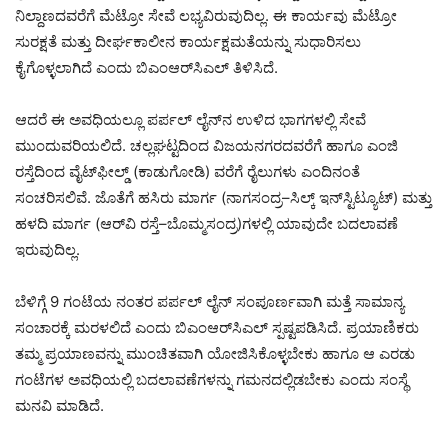
ನಿಲ್ದಾಣದವರೆಗೆ ಮೆಟ್ರೋ ಸೇವೆ ಲಭ್ಯವಿರುವುದಿಲ್ಲ. ಈ ಕಾರ್ಯವು ಮೆಟ್ರೋ
ಸುರಕ್ಷತೆ ಮತ್ತು ದೀರ್ಘಕಾಲೀನ ಕಾರ್ಯಕ್ಷಮತೆಯನ್ನು ಸುಧಾರಿಸಲು
ಕೈಗೊಳ್ಳಲಾಗಿದೆ ಎಂದು ಬಿಎಂಆರ್‌ಸಿಎಲ್ ತಿಳಿಸಿದೆ.
ಆದರೆ ಈ ಅವಧಿಯಲ್ಲೂ ಪರ್ಪಲ್ ಲೈನ್‌ನ ಉಳಿದ ಭಾಗಗಳಲ್ಲಿ ಸೇವೆ
ಮುಂದುವರಿಯಲಿದೆ. ಚಲ್ಲಘಟ್ಟದಿಂದ ವಿಜಯನಗರದವರೆಗೆ ಹಾಗೂ ಎಂಜಿ
ರಸ್ತೆದಿಂದ ವೈಟ್‌ಫೀಲ್ಡ್ (ಕಾಡುಗೋಡಿ) ವರೆಗೆ ರೈಲುಗಳು ಎಂದಿನಂತೆ
ಸಂಚರಿಸಲಿವೆ. ಜೊತೆಗೆ ಹಸಿರು ಮಾರ್ಗ (ನಾಗಸಂದ್ರ–ಸಿಲ್ಕ್ ಇನ್‌ಸ್ಟಿಟ್ಯೂಟ್) ಮತ್ತು
ಹಳದಿ ಮಾರ್ಗ (ಆರ್‌ವಿ ರಸ್ತೆ–ಬೊಮ್ಮಸಂದ್ರ)ಗಳಲ್ಲಿ ಯಾವುದೇ ಬದಲಾವಣೆ
ಇರುವುದಿಲ್ಲ.
ಬೆಳಿಗ್ಗೆ 9 ಗಂಟೆಯ ನಂತರ ಪರ್ಪಲ್ ಲೈನ್ ಸಂಪೂರ್ಣವಾಗಿ ಮತ್ತೆ ಸಾಮಾನ್ಯ
ಸಂಚಾರಕ್ಕೆ ಮರಳಲಿದೆ ಎಂದು ಬಿಎಂಆರ್‌ಸಿಎಲ್ ಸ್ಪಷ್ಟಪಡಿಸಿದೆ. ಪ್ರಯಾಣಿಕರು
ತಮ್ಮ ಪ್ರಯಾಣವನ್ನು ಮುಂಚಿತವಾಗಿ ಯೋಜಿಸಿಕೊಳ್ಳಬೇಕು ಹಾಗೂ ಆ ಎರಡು
ಗಂಟೆಗಳ ಅವಧಿಯಲ್ಲಿ ಬದಲಾವಣೆಗಳನ್ನು ಗಮನದಲ್ಲಿಡಬೇಕು ಎಂದು ಸಂಸ್ಥೆ
ಮನವಿ ಮಾಡಿದೆ.