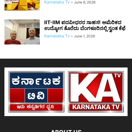
Karnataka Tv
-
June 6, 2026
IIT-IIM ಪದವೀಧರರ ಸಾಹಸ! ಅಮೆರಿಕದ
ಉದ್ಯೋಗ ತೊರೆದು ಬೆಂಗಳೂರಿನಲ್ಲಿ ಸ್ವಂತ ಕೆಫೆ
Karnataka Tv
-
June 1, 2026