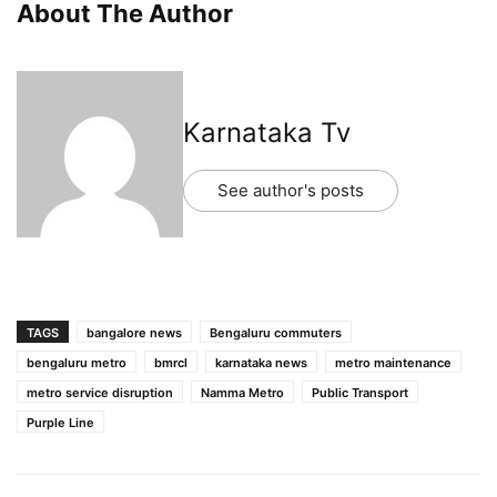
About The Author
Karnataka Tv
See author's posts
TAGS
bangalore news
Bengaluru commuters
bengaluru metro
bmrcl
karnataka news
metro maintenance
metro service disruption
Namma Metro
Public Transport
Purple Line