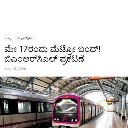
ರಾಜ್ಯ
ಜಿಲ್ಲಾ ಸುದ್ದಿಗಳು
ಮೇ 17ರಂದು ಮೆಟ್ರೋ ಬಂದ್!
ಬಿಎಂಆರ್‌ಸಿಎಲ್ ಪ್ರಕಟಣೆ
May 16, 2026