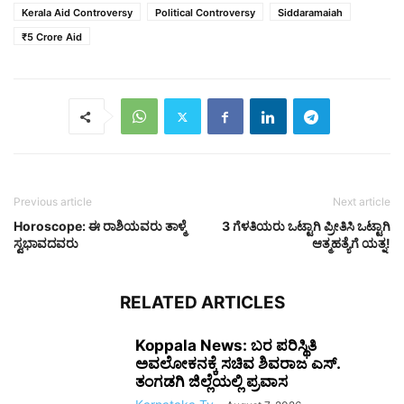
Kerala Aid Controversy
Political Controversy
Siddaramaiah
₹5 Crore Aid
Previous article
Next article
Horoscope: ಈ ರಾಶಿಯವರು ತಾಳ್ಮೆ
3 ಗೆಳತಿಯರು ಒಟ್ಟಾಗಿ ಪ್ರೀತಿಸಿ ಒಟ್ಟಾಗಿ
ಸ್ವಭಾವದವರು
ಆತ್ಮಹತ್ಯೆಗೆ ಯತ್ನ!
RELATED ARTICLES
Koppala News: ಬರ ಪರಿಸ್ಥಿತಿ
ಅವಲೋಕನಕ್ಕೆ ಸಚಿವ ಶಿವರಾಜ ಎಸ್.
ತಂಗಡಗಿ ಜಿಲ್ಲೆಯಲ್ಲಿ ಪ್ರವಾಸ