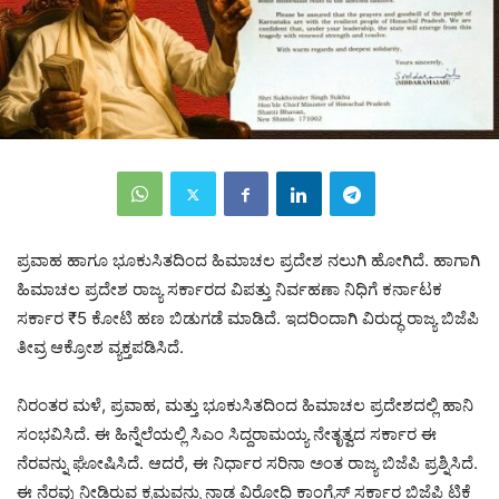
ಪ್ರವಾಹ ಹಾಗೂ ಭೂಕುಸಿತದಿಂದ ಹಿಮಾಚಲ ಪ್ರದೇಶ ನಲುಗಿ ಹೋಗಿದೆ. ಹಾಗಾಗಿ
ಹಿಮಾಚಲ ಪ್ರದೇಶ ರಾಜ್ಯ ಸರ್ಕಾರದ ವಿಪತ್ತು ನಿರ್ವಹಣಾ ನಿಧಿಗೆ ಕರ್ನಾಟಕ
ಸರ್ಕಾರ ₹5 ಕೋಟಿ ಹಣ ಬಿಡುಗಡೆ ಮಾಡಿದೆ. ಇದರಿಂದಾಗಿ ವಿರುದ್ಧ ರಾಜ್ಯ ಬಿಜೆಪಿ
ತೀವ್ರ ಆಕ್ರೋಶ ವ್ಯಕ್ತಪಡಿಸಿದೆ.
ನಿರಂತರ ಮಳೆ, ಪ್ರವಾಹ, ಮತ್ತು ಭೂಕುಸಿತದಿಂದ ಹಿಮಾಚಲ ಪ್ರದೇಶದಲ್ಲಿ ಹಾನಿ
ಸಂಭವಿಸಿದೆ. ಈ ಹಿನ್ನೆಲೆಯಲ್ಲಿ ಸಿಎಂ ಸಿದ್ದರಾಮಯ್ಯ ನೇತೃತ್ವದ ಸರ್ಕಾರ ಈ
ನೆರವನ್ನು ಘೋಷಿಸಿದೆ. ಆದರೆ, ಈ ನಿರ್ಧಾರ ಸರಿನಾ ಅಂತ ರಾಜ್ಯ ಬಿಜೆಪಿ ಪ್ರಶ್ನಿಸಿದೆ.
ಈ ನೆರವು ನೀಡಿರುವ ಕ್ರಮವನ್ನು ನಾಡ ವಿರೋಧಿ ಕಾಂಗ್ರೆಸ್ ಸರ್ಕಾರ ಬಿಜೆಪಿ ಟಿಕೆ