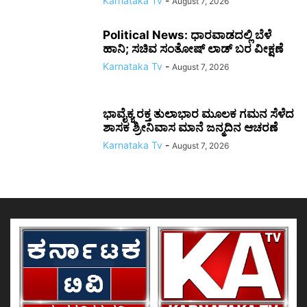
Karnataka Tv
-
August 7, 2026
Political News: ಧಾರವಾಡದಲ್ಲಿ ಬೆಳೆ
ಹಾನಿ; ಸಚಿವ ಸಂತೋಷ್ ಲಾಡ್ ಬರ ವೀಕ್ಷಣೆ
Karnataka Tv
-
August 7, 2026
ಭಾವೈಕ್ಯ ರಕ್ತ ತುಲಾಭಾರ ಮೂಲಕ ಗಮನ ಸೆಳೆದ
ಶಾಸಕ ಶ್ರೀನಿವಾಸ ಮಾನೆ ಜನ್ಮದಿನ ಆಚರಣೆ
Karnataka Tv
-
August 7, 2026