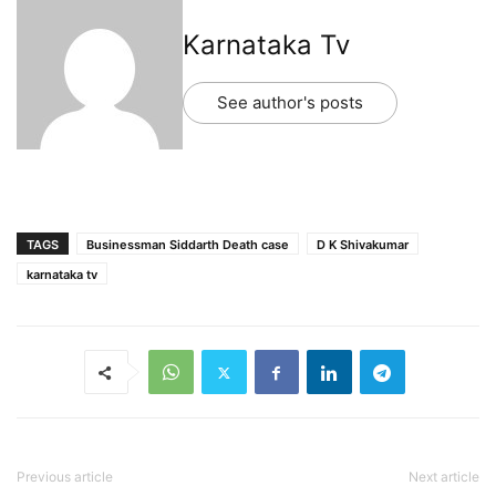
Karnataka Tv
See author's posts
TAGS
Businessman Siddarth Death case
D K Shivakumar
karnataka tv
Previous article
Next article