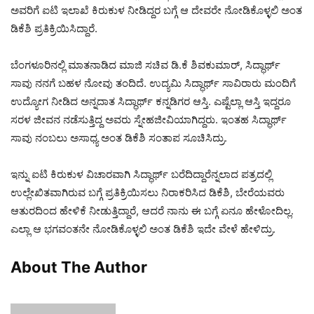
ಅವರಿಗೆ ಐಟಿ ಇಲಾಖೆ ಕಿರುಕುಳ ನೀಡಿದ್ದರ ಬಗ್ಗೆ ಆ ದೇವರೇ ನೋಡಿಕೊಳ್ಳಲಿ ಅಂತ
ಡಿಕೆಶಿ ಪ್ರತಿಕ್ರಿಯಿಸಿದ್ದಾರೆ.
ಬೆಂಗಳೂರಿನಲ್ಲಿ ಮಾತನಾಡಿದ ಮಾಜಿ ಸಚಿವ ಡಿ.ಕೆ ಶಿವಕುಮಾರ್, ಸಿದ್ಧಾರ್ಥ್
ಸಾವು ನನಗೆ ಬಹಳ ನೋವು ತಂದಿದೆ. ಉದ್ಯಮಿ ಸಿದ್ಧಾರ್ಥ್ ಸಾವಿರಾರು ಮಂದಿಗೆ
ಉದ್ಯೋಗ ನೀಡಿದ ಅನ್ನದಾತ ಸಿದ್ಧಾರ್ಥ್ ಕನ್ನಡಿಗರ ಆಸ್ತಿ. ಎಷ್ಟೆಲ್ಲಾ ಆಸ್ತಿ ಇದ್ದರೂ
ಸರಳ ಜೀವನ ನಡೆಸುತ್ತಿದ್ದ ಅವರು ಸ್ನೇಹಜೀವಿಯಾಗಿದ್ದರು. ಇಂತಹ ಸಿದ್ಧಾರ್ಥ್
ಸಾವು ನಂಬಲು ಅಸಾಧ್ಯ ಅಂತ ಡಿಕೆಶಿ ಸಂತಾಪ ಸೂಚಿಸಿದ್ರು.
ಇನ್ನು ಐಟಿ ಕಿರುಕುಳ ವಿಚಾರವಾಗಿ ಸಿದ್ಧಾರ್ಥ್ ಬರೆದಿದ್ದಾರೆನ್ನಲಾದ ಪತ್ರದಲ್ಲಿ
ಉಲ್ಲೇಖಿತವಾಗಿರುವ ಬಗ್ಗೆ ಪ್ರತಿಕ್ರಿಯಿಸಲು ನಿರಾಕರಿಸಿದ ಡಿಕೆಶಿ, ಬೇರೆಯವರು
ಆತುರದಿಂದ ಹೇಳಿಕೆ ನೀಡುತ್ತಿದ್ದಾರೆ, ಆದರೆ ನಾನು ಈ ಬಗ್ಗೆ ಏನೂ ಹೇಳೋದಿಲ್ಲ.
ಎಲ್ಲಾ ಆ ಭಗವಂತನೇ ನೋಡಿಕೊಳ್ಳಲಿ ಅಂತ ಡಿಕೆಶಿ ಇದೇ ವೇಳೆ ಹೇಳಿದ್ರು.
About The Author