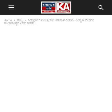
Home
ರಾಜ್ಯ
ಸಿದ್ಧಾರ್ಥ್ ಗೆ ಐಟಿ ಇಲಾಖೆ ಕಿರುಕುಳ ವಿಚಾರ- ಎಲ್ಲಾ ಆ ದೇವರೇ
ನೋಡಿಕೊಳ್ಳಲಿ ಎಂದ ಡಿಕೆಶಿ…!