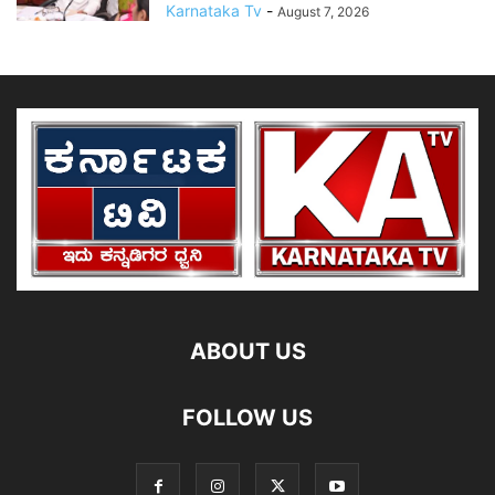
Karnataka Tv
-
August 7, 2026
ABOUT US
FOLLOW US