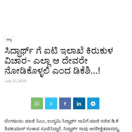
ರಾಜ್ಯ
ಸಿದ್ಧಾರ್ಥ್ ಗೆ ಐಟಿ ಇಲಾಖೆ ಕಿರುಕುಳ
ವಿಚಾರ- ಎಲ್ಲಾ ಆ ದೇವರೇ
ನೋಡಿಕೊಳ್ಳಲಿ ಎಂದ ಡಿಕೆಶಿ…!
July 31, 2019
ಬೆಂಗಳೂರು: ಮಾಜಿ ಸಿಎಂ, ಉದ್ಯಮಿ ಸಿದ್ಧಾರ್ಥ್ ಸಾವಿಗೆ ಮಾಜಿ ಸಚಿವ ಡಿ.ಕೆ
ಶಿವಕುಮಾರ್ ಸಂತಾಪ ಸೂಚಿಸಿದ್ದಾರೆ. ಸಿದ್ಧಾರ್ಥ್ ಸಾವು ಅನರೀಕ್ಷಿತವಾದದ್ದು,