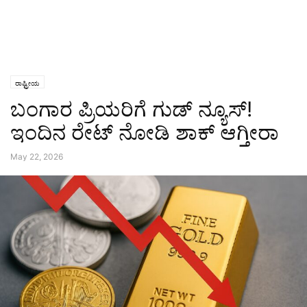
ರಾಷ್ಟ್ರೀಯ
ಬಂಗಾರ ಪ್ರಿಯರಿಗೆ ಗುಡ್ ನ್ಯೂಸ್!
ಇಂದಿನ ರೇಟ್ ನೋಡಿ ಶಾಕ್ ಆಗ್ತೀರಾ
May 22, 2026