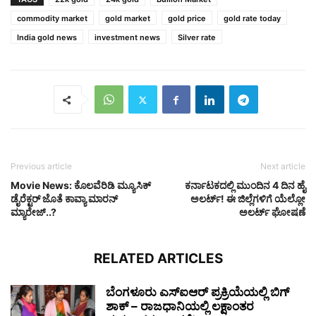
commodity market
gold market
gold price
gold rate today
India gold news
investment news
Silver rate
Previous article
Next article
Movie News: ಕೊಲವೆರಿಡಿ ಮ್ಯೂಸಿಕ್
ಕರ್ನಾಟಕದಲ್ಲಿ ಮುಂದಿನ 4 ದಿನ ಹೈ
ಡೈರೆಕ್ಟರ್ ಜೊತೆ ಕಾವ್ಯಾ ಮಾರನ್
ಅಲರ್ಟ್! ಈ ಜಿಲ್ಲೆಗಳಿಗೆ ಯೆಲ್ಲೋ
ಮ್ಯಾರೇಜ್..?
ಅಲರ್ಟ್ ಘೋಷಣೆ
RELATED ARTICLES
ಬೆಂಗಳೂರು ಎಸ್‌ಐಆರ್ ಪ್ರಕ್ರಿಯೆಯಲ್ಲಿ ಬಿಗ್
ಶಾಕ್ – ರಾಜಧಾನಿಯಲ್ಲಿ ಲಕ್ಷಾಂತರ