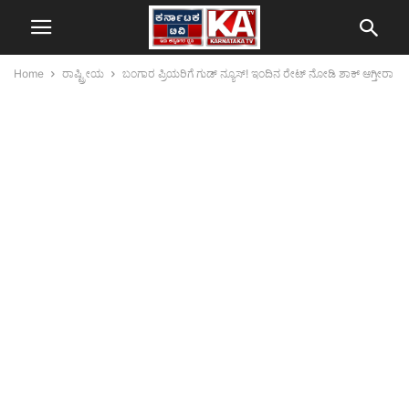
Home
ರಾಷ್ಟ್ರೀಯ
ಬಂಗಾರ ಪ್ರಿಯರಿಗೆ ಗುಡ್ ನ್ಯೂಸ್! ಇಂದಿನ ರೇಟ್ ನೋಡಿ ಶಾಕ್ ಆಗ್ತೀರಾ