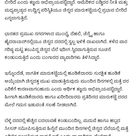
ಬೀರಿದೆ ಎಂದು ತಜ್ಞರು ಅಭಿಪ್ರಾಯಪಟ್ಟಿದ್ದಾರೆ. ಅಮೆರಿಕದ ಬಡ್ಡಿದರ ನೀತಿ ಮತ್ತು
ಮಧ್ಯಪ್ರಾಚ್ಯದ ಉದ್ವಿಗ್ನ ಪರಿಸ್ಥಿತಿಯೂ ಚಿನ್ನದ ಮಾರುಕಟ್ಟೆಯಲ್ಲಿ ಪ್ರಭಾವ ಬೀರಿದೆ
ಎನ್ನಲಾಗುತ್ತಿದೆ.
ಭಾರತದ ಪ್ರಮುಖ ನಗರಗಳಾದ ಮುಂಬೈ, ದೆಹಲಿ, ಚೆನ್ನೈ ಹಾಗೂ
ಹೈದರಾಬಾದ್‌ನಲ್ಲಿಯೂ ಚಿನ್ನದ ದರದಲ್ಲಿ ಸ್ವಲ್ಪ ಇಳಿಕೆ ದಾಖಲಾಗಿದೆ. ಕಳೆದ ವಾರ
ಗರಿಷ್ಠ ಮಟ್ಟ ತಲುಪಿದ್ದ ಚಿನ್ನದ ಬೆಲೆ ಇದೀಗ ಸ್ಥಿರವಾಗುತ್ತಿರುವ ಸೂಚನೆ
ಕಂಡುಬರುತ್ತಿದೆ ಎಂದು ಬಂಗಾರದ ವ್ಯಾಪಾರಿಗಳು ತಿಳಿಸಿದ್ದಾರೆ.
ಇನ್ನೊಂದೆಡೆ, ಜಾಗತಿಕ ಮಾರುಕಟ್ಟೆಯಲ್ಲಿ ಹೂಡಿಕೆದಾರರು ಸುರಕ್ಷಿತ ಹೂಡಿಕೆ
ಆಯ್ಕೆಯಾಗಿ ಚಿನ್ನದತ್ತ ಮುಖ ಮಾಡುತ್ತಿರುವುದು ಮುಂದಿನ ದಿನಗಳಲ್ಲಿ ಮತ್ತೆ ದರ
ಏರಿಕೆಗೆ ಕಾರಣವಾಗಬಹುದು ಎಂದು ಆರ್ಥಿಕ ತಜ್ಞರು ಅಭಿಪ್ರಾಯಪಟ್ಟಿದ್ದಾರೆ.
ಹೀಗಾಗಿ ಹೂಡಿಕೆದಾರರು ಹಾಗೂ ಖರೀದಿದಾರರು ಪ್ರತಿದಿನದ ಮಾರುಕಟ್ಟೆ ದರದ
ಮೇಲೆ ಗಮನ ಇಡುವಂತೆ ಸಲಹೆ ನೀಡಲಾಗಿದೆ.
ಬೆಳ್ಳಿ ದರದಲ್ಲಿ ಹೆಚ್ಚಿನ ಬದಲಾವಣೆ ಕಂಡುಬಂದಿಲ್ಲ. ಮದುವೆ ಹಾಗೂ ಹಬ್ಬದ
ಸೀಸನ್ ಸಮೀಪಿಸುತ್ತಿರುವ ಹಿನ್ನೆಲೆ ಮುಂದಿನ ದಿನಗಳಲ್ಲಿ ಚಿನ್ನದ ಬೆಲೆಯಲ್ಲಿ ಮತ್ತೆ