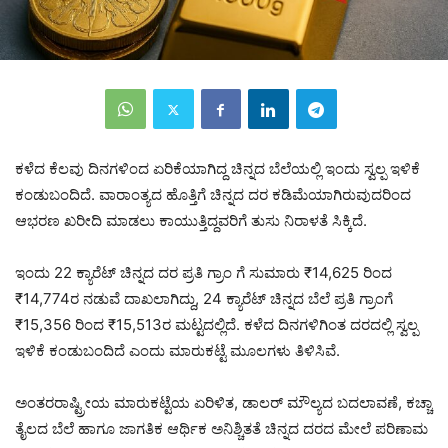
ಕಳೆದ ಕೆಲವು ದಿನಗಳಿಂದ ಏರಿಕೆಯಾಗಿದ್ದ ಚಿನ್ನದ ಬೆಲೆಯಲ್ಲಿ ಇಂದು ಸ್ವಲ್ಪ ಇಳಿಕೆ
ಕಂಡುಬಂದಿದೆ. ವಾರಾಂತ್ಯದ ಹೊತ್ತಿಗೆ ಚಿನ್ನದ ದರ ಕಡಿಮೆಯಾಗಿರುವುದರಿಂದ
ಆಭರಣ ಖರೀದಿ ಮಾಡಲು ಕಾಯುತ್ತಿದ್ದವರಿಗೆ ತುಸು ನಿರಾಳತೆ ಸಿಕ್ಕಿದೆ.
ಇಂದು 22 ಕ್ಯಾರೆಟ್ ಚಿನ್ನದ ದರ ಪ್ರತಿ ಗ್ರಾಂ ಗೆ ಸುಮಾರು ₹14,625 ರಿಂದ
₹14,774ರ ನಡುವೆ ದಾಖಲಾಗಿದ್ದು, 24 ಕ್ಯಾರೆಟ್ ಚಿನ್ನದ ಬೆಲೆ ಪ್ರತಿ ಗ್ರಾಂಗೆ
₹15,356 ರಿಂದ ₹15,513ರ ಮಟ್ಟದಲ್ಲಿದೆ. ಕಳೆದ ದಿನಗಳಿಗಿಂತ ದರದಲ್ಲಿ ಸ್ವಲ್ಪ
ಇಳಿಕೆ ಕಂಡುಬಂದಿದೆ ಎಂದು ಮಾರುಕಟ್ಟೆ ಮೂಲಗಳು ತಿಳಿಸಿವೆ.
ಅಂತರರಾಷ್ಟ್ರೀಯ ಮಾರುಕಟ್ಟೆಯ ಏರಿಳಿತ, ಡಾಲರ್ ಮೌಲ್ಯದ ಬದಲಾವಣೆ, ಕಚ್ಚಾ
ತೈಲದ ಬೆಲೆ ಹಾಗೂ ಜಾಗತಿಕ ಆರ್ಥಿಕ ಅನಿಶ್ಚಿತತೆ ಚಿನ್ನದ ದರದ ಮೇಲೆ ಪರಿಣಾಮ