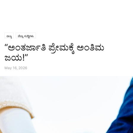
ರಾಜ್ಯ
ಜಿಲ್ಲಾ ಸುದ್ದಿಗಳು
“ಅಂತರ್ಜಾತಿ ಪ್ರೇಮಕ್ಕೆ ಅಂತಿಮ
ಜಯ!”
May 16, 2026