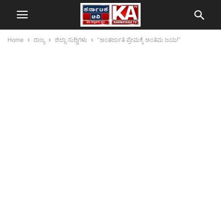
Home
ರಾಜ್ಯ
ಜಿಲ್ಲಾ ಸುದ್ದಿಗಳು
“ಅಂತರ್ಜಾತಿ ಪ್ರೇಮಕ್ಕೆ ಅಂತಿಮ ಜಯ!”