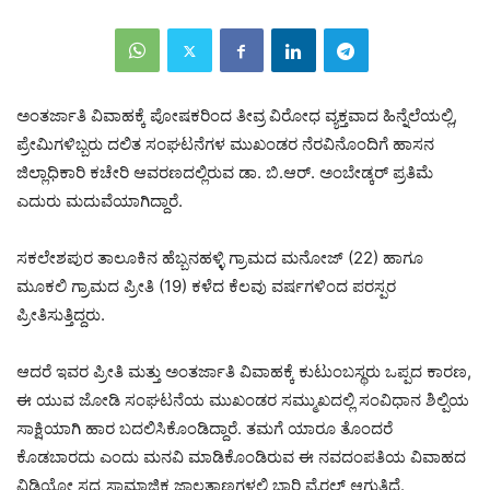
ಅಂತರ್ಜಾತಿ ವಿವಾಹಕ್ಕೆ ಪೋಷಕರಿಂದ ತೀವ್ರ ವಿರೋಧ ವ್ಯಕ್ತವಾದ ಹಿನ್ನೆಲೆಯಲ್ಲಿ,
ಪ್ರೇಮಿಗಳಿಬ್ಬರು ದಲಿತ ಸಂಘಟನೆಗಳ ಮುಖಂಡರ ನೆರವಿನೊಂದಿಗೆ ಹಾಸನ
ಜಿಲ್ಲಾಧಿಕಾರಿ ಕಚೇರಿ ಆವರಣದಲ್ಲಿರುವ ಡಾ. ಬಿ.ಆರ್. ಅಂಬೇಡ್ಕರ್ ಪ್ರತಿಮೆ
ಎದುರು ಮದುವೆಯಾಗಿದ್ದಾರೆ.
ಸಕಲೇಶಪುರ ತಾಲೂಕಿನ ಹೆಬ್ಬನಹಳ್ಳಿ ಗ್ರಾಮದ ಮನೋಜ್ (22) ಹಾಗೂ
ಮೂಕಲಿ ಗ್ರಾಮದ ಪ್ರೀತಿ (19) ಕಳೆದ ಕೆಲವು ವರ್ಷಗಳಿಂದ ಪರಸ್ಪರ
ಪ್ರೀತಿಸುತ್ತಿದ್ದರು.
ಆದರೆ ಇವರ ಪ್ರೀತಿ ಮತ್ತು ಅಂತರ್ಜಾತಿ ವಿವಾಹಕ್ಕೆ ಕುಟುಂಬಸ್ಥರು ಒಪ್ಪದ ಕಾರಣ,
ಈ ಯುವ ಜೋಡಿ ಸಂಘಟನೆಯ ಮುಖಂಡರ ಸಮ್ಮುಖದಲ್ಲಿ ಸಂವಿಧಾನ ಶಿಲ್ಪಿಯ
ಸಾಕ್ಷಿಯಾಗಿ ಹಾರ ಬದಲಿಸಿಕೊಂಡಿದ್ದಾರೆ. ತಮಗೆ ಯಾರೂ ತೊಂದರೆ
ಕೊಡಬಾರದು ಎಂದು ಮನವಿ ಮಾಡಿಕೊಂಡಿರುವ ಈ ನವದಂಪತಿಯ ವಿವಾಹದ
ವಿಡಿಯೋ ಸದ್ಯ ಸಾಮಾಜಿಕ ಜಾಲತಾಣಗಳಲ್ಲಿ ಭಾರಿ ವೈರಲ್ ಆಗುತ್ತಿದೆ.