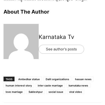
About The Author
Karnataka Tv
See author's posts
TAGS
Ambedkar statue
Dalit organizations
hassan news
human interest story
inter caste marriage
karnataka news
love marriage
Sakleshpur
social issue
viral video