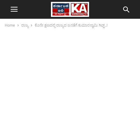
Home
ರಾಜ್ಯ
ಕೊನೇ ಕ್ಷಣದಲ್ಲಿ ರಾಜ್ಯದ ಜನತೆಗೆ ಕುಮಾರಸ್ವಾಮಿ ಗಿಫ್ಟ್..!