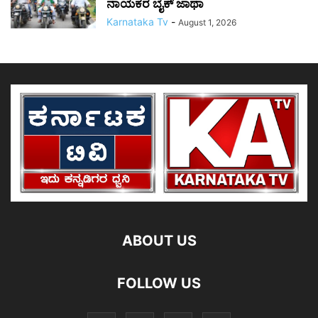
ನಾಯಕರ ಬೈಕ್ ಜಾಥಾ
Karnataka Tv
-
August 1, 2026
ABOUT US
FOLLOW US