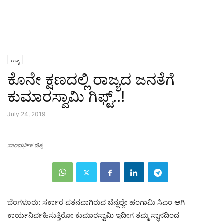
ರಾಜ್ಯ
ಕೊನೇ ಕ್ಷಣದಲ್ಲಿ ರಾಜ್ಯದ ಜನತೆಗೆ
ಕುಮಾರಸ್ವಾಮಿ ಗಿಫ್ಟ್..!
July 24, 2019
ಸಾಂದರ್ಭಿಕ ಚಿತ್ರ
ಬೆಂಗಳೂರು: ಸರ್ಕಾರ ಪತನವಾಗಿರುವ ಬೆನ್ನಲ್ಲೇ ಹಂಗಾಮಿ ಸಿಎಂ ಆಗಿ
ಕಾರ್ಯನಿರ್ವಹಿಸುತ್ತಿರೋ ಕುಮಾರಸ್ವಾಮಿ ಇದೀಗ ತಮ್ಮ ಸ್ಥಾನದಿಂದ