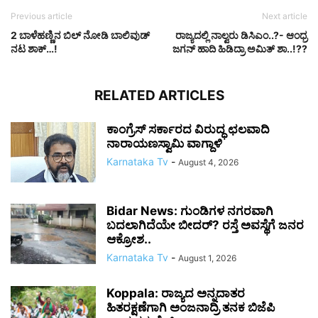
Previous article
Next article
2 ಬಾಳೆಹಣ್ಣಿನ ಬಿಲ್ ನೋಡಿ ಬಾಲಿವುಡ್
ರಾಜ್ಯದಲ್ಲಿ ನಾಲ್ವರು ಡಿಸಿಎಂ..?- ಆಂಧ್ರ
ನಟ ಶಾಕ್…!
ಜಗನ್ ಹಾದಿ ಹಿಡಿದ್ರಾ ಅಮಿತ್ ಶಾ..!??
RELATED ARTICLES
ಕಾಂಗ್ರೆಸ್ ಸರ್ಕಾರದ ವಿರುದ್ಧ ಛಲವಾದಿ
ನಾರಾಯಣಸ್ವಾಮಿ ವಾಗ್ದಾಳಿ
Karnataka Tv
-
August 4, 2026
Bidar News: ಗುಂಡಿಗಳ ನಗರವಾಗಿ
ಬದಲಾಗಿದೆಯೇ ಬೀದರ್? ರಸ್ತೆ ಅವಸ್ಥೆಗೆ ಜನರ
ಆಕ್ರೋಶ..
Karnataka Tv
-
August 1, 2026
Koppala: ರಾಜ್ಯದ ಅನ್ನದಾತರ
ಹಿತರಕ್ಷಣೆಗಾಗಿ ಅಂಜನಾದ್ರಿ ತನಕ ಬಿಜೆಪಿ