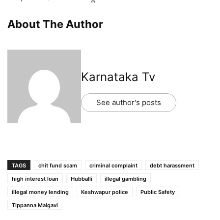
About The Author
Karnataka Tv
See author's posts
TAGS
chit fund scam
criminal complaint
debt harassment
high interest loan
Hubballi
illegal gambling
illegal money lending
Keshwapur police
Public Safety
Tippanna Malgavi