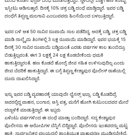
ಮಂದಿ ಕೂಡಿಸಿ ಇಸ್ಪೆಟ್ ದಂಧೆ ಮಾಡಿಸುತ್ತಿದ್ದಾರೆ. ಸ್ಥಳದಲ್ಲೇ ಬಡ್ಡಿಗೆ ಹಣ ಕೊಟ್ಟು
ಇಸ್ಪೀಟು ಆಡಿಸುತ್ತಾರೆ. ದಿನಕ್ಕೆ 10% ಚಕ್ರ ಬಡ್ಡಿ ದಂಧೆ ಮಾಡ್ತಿದ್ದಾರೆ. ಇವರ ಬಡ್ಡಿ
ದಂಧೆಗೆ ತಿಪ್ಪಣ್ಣ ಮಲಗಾವಿ ಎಂಬುವವರು ಹಿಂಸೆಯಿಂದ ಬಳಲುತ್ತಿದ್ದಾರೆ.
ಇವರ ಬಳಿ ಆತ 50 ಸಾವಿರ ರೂಪಾಯಿ ಸಾಲ ಪಡೆದಿದ್ದ. ಅದಕ್ಕೆ ಬಡ್ಡಿ, ಚಕ್ರ ಬಡ್ಡಿ
ಮಾಡಿ ನಾಲ್ಕೈದು ತಿಂಗಳಲ್ಲಿ 3 ಲಕ್ಷ ರೂಪಾಯಿ ಮಾಡಿದ್ದಾರೆ. ಇವರ ಭಯಕ್ಕೆ 15
ದಿನಕ್ಕೆ 30 ಸಾವಿರ ರೂಪಾಯಿ ಬಡ್ಡಿಯಂತೆ ಎರಡು ವರ್ಷಗಳ ಕಾಲ ತುಂಬಿದ್ರೂ
ಬಿಡುತ್ತಿಲ್ಲವಂತೆ. ಈಗ 3 ಲಕ್ಷಕ್ಕೆ 24 ಲಕ್ಷ ಕೊಡಬೇಕೆಂದು ಧಮಕಿ
ಹಾಕುತ್ತಿದ್ದಾರಂತೆ. ಹಣ ಕೊಡದೆ ಹೋದ್ರೆ ಜೀವ ಸಹಿತ ಉಳಿಸುವುದಿಲ್ಲ ಎಂದು
ಜೀವ ಬೆದರಿಕೆ ಹಾಕುತ್ತಿದ್ದಾರೆ. ಈ ಬಗ್ಗೆ ತಿಪ್ಪಣ್ಣ ಕೇಶ್ವಾಪುರ ಪೊಲೀಸ್ ಠಾಣೆಯಲ್ಲಿ
ದೂರು ದಾಖಲಿಸಿದ್ದಾರೆ.
ಇನ್ನು ಇವರ ಬಡ್ಡಿ ವ್ಯವಹಾರಕ್ಕೆ ಯಾವುದೇ ಲೈಸನ್ಸ್ ಇಲ್ಲಾ. ಬಡ್ಡಿ ಕೊಡದಿದ್ರೆ
ಅವರಲ್ಲಿದ್ದ ವಾಹನ, ಬಂಗಾರ, ಆಸ್ತಿ ಪತ್ರ, ಮನೆಗೆ ಹೋಗಿ ಕುಟುಂಬದವರ ಮೇಲೆ
ದಬ್ಬಾಳಿಕೆ ಮಾಡುತ್ತಿದ್ದಾರೆ. ಈ ಇಬ್ಬರು
ಏಳೆಂಟು ವರ್ಷಗಳಿಂದ ಈ ದಂಧೆ ಮಾಡ್ತಾ ಬಂದಿದ್ದಾರೆ. ಸದ್ಯ ಕೇಶ್ವಾಪುರ
ಪೊಲೀಸರು ಈ ಆರೋಪಿಗಳ ಬೆನ್ನಿಗೆ ಬಿದ್ದಿದ್ದಾರೆ. ಪೊಲೀಸರು ಇಂತವರನ್ನು ಮಟ್ಟ
ಹಾಕಿ, ಸಾರ್ವಜನಿಕರ ವಲಯದಲ್ಲಿ ಶಾಂತಿಯುತ ವಾತಾವರಣ ಮೂಡಿಸಬೇಕಿದೆ.