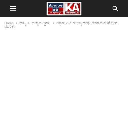
Home
ರಾಜ್ಯ
ಜಿಲ್ಲಾ ಸುದ್ದಿಗಳು
ಅಕ್ರಮ ಮಿಟರ್ ಬಡ್ಡಿ ದಂಧೆ: ಅಮಾಯಕರಿಗೆ ಜೀವ
ಬೆದರಿಕೆ!