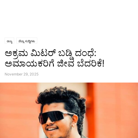
ರಾಜ್ಯ
ಜಿಲ್ಲಾ ಸುದ್ದಿಗಳು
ಅಕ್ರಮ ಮಿಟರ್ ಬಡ್ಡಿ ದಂಧೆ:
ಅಮಾಯಕರಿಗೆ ಜೀವ ಬೆದರಿಕೆ!
November 29, 2025