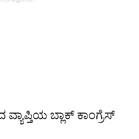
ಾಂಗ್ರೆಸ್ ಅಧ್ಯಕ್ಷರೂ ವಜಾ..!
ವ್ಯಾಪ್ತಿಯ ಬ್ಲಾಕ್ ಕಾಂಗ್ರೆಸ್