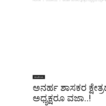
Home
ರಾಜಕೀಯ
ಅನರ್ಹ ಶಾಸಕರ ಕ್ಷೇತ್ರದ ವ್ಯಾಪ್ತಿಯ ಬ್ಲಾಕ್ ಕ
ರಾಜಕೀಯ
ಅನರ್ಹ ಶಾಸಕರ ಕ್ಷೇತ್ರದ 
ಅಧ್ಯಕ್ಷರೂ ವಜಾ..!