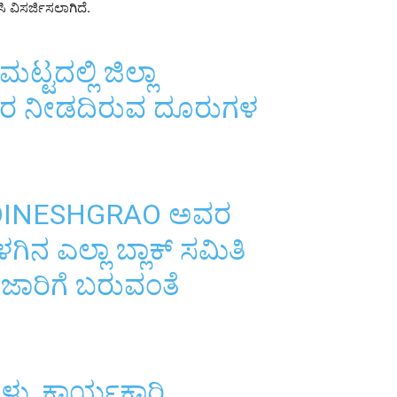
 ವಿಸರ್ಜಿಸಲಾಗಿದೆ.
ಟ್ಟದಲ್ಲಿ ಜಿಲ್ಲಾ
ಾರ ನೀಡದಿರುವ ದೂರುಗಳ
INESHGRAO
ಅವರ
ಿನ ಎಲ್ಲಾ ಬ್ಲಾಕ್ ಸಮಿತಿ
ದ ಜಾರಿಗೆ ಬರುವಂತೆ
ಳು, ಕಾರ್ಯಕಾರಿ