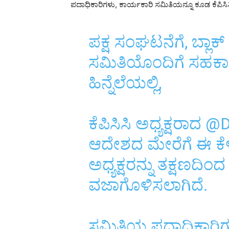
ಪದಾಧಿಕಾರಿಗಳು, ಕಾರ್ಯಕಾರಿ ಸಮಿತಿಯನ್ನೂ ಕೂಡ ಕೆಪಿಸಿಸಿ
ಪಕ್ಷ ಸಂಘಟನೆಗೆ, ಬ್ಲಾಕ್ ಮ
ಸಮಿತಿಯೊಂದಿಗೆ ಸಹಕ
ಹಿನ್ನೆಲೆಯಲ್ಲಿ,
ಕೆಪಿಸಿಸಿ ಅಧ್ಯಕ್ಷರಾದ
@D
ಆದೇಶದ ಮೇರೆಗೆ ಈ ಕೆಳಗ
ಅಧ್ಯಕ್ಷರನ್ನು ತಕ್ಷಣದಿಂ
ವಜಾಗೊಳಿಸಲಾಗಿದೆ.
ಸಮಿತಿಯ ಪದಾಧಿಕಾರಿಗ