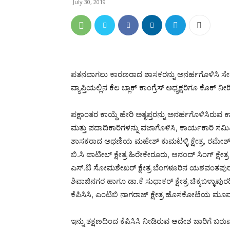
July 30, 2019
ಪತನವಾಗಲು ಕಾರಣರಾದ ಶಾಸಕರನ್ನು ಅನರ್ಹಗೊಳಿಸಿ ಸೇಡು 
ವ್ಯಾಪ್ತಿಯಲ್ಲಿನ ಕೆಲ ಬ್ಲಾಕ್ ಕಾಂಗ್ರೆಸ್ ಅಧ್ಯಕ್ಷರಿಗೂ ಕೊಕ್ ನೀಡ
ಪಕ್ಷಾಂತರ ಕಾಯ್ದೆ ಹೇರಿ ಅತೃಪ್ತರನ್ನು ಅನರ್ಹಗೊಳಿಸಿರುವ ಕಾಂಗ
ಮತ್ತು ಪದಾದಿಕಾರಿಗಳನ್ನು ವಜಾಗೊಳಿಸಿ, ಕಾರ್ಯಕಾರಿ ಸಮಿತ
ಶಾಸಕರಾದ ಅಥಣಿಯ ಮಹೇಶ್ ಕುಮಟಳ್ಳಿ ಕ್ಷೇತ್ರ, ರಮೇಶ್ ಜಾರ
ಬಿ.ಸಿ ಪಾಟೀಲ್ ಕ್ಷೇತ್ರ ಹಿರೇಕೇರೂರು, ಆನಂದ್ ಸಿಂಗ್ ಕ್ಷೇ
ಎಸ್.ಟಿ ಸೋಮಶೇಖರ್ ಕ್ಷೇತ್ರ ಬೆಂಗಳೂರಿನ ಯಶವಂತಪುರ, ಮುನ
ಶಿವಾಜಿನಗರ ಹಾಗೂ ಡಾ.ಕೆ ಸುಧಾಕರ್ ಕ್ಷೇತ್ರ ಚಿಕ್ಕಬಳ್ಳಾಪುರದ
ಕೆಪಿಸಿಸಿ, ಎಂಟಿಬಿ ನಾಗರಾಜ್ ಕ್ಷೇತ್ರ ಹೊಸಕೋಟೆಯ ಮೂವರು ಬ
ಇನ್ನು ತಕ್ಷಣದಿಂದ ಕೆಪಿಸಿಸಿ ನೀಡಿರುವ ಆದೇಶ ಜಾರಿಗೆ ಬರು