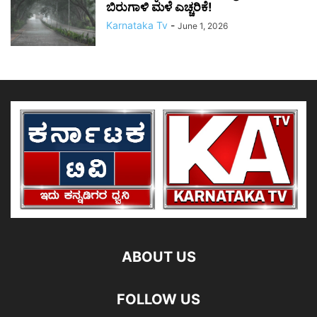
ಬಿರುಗಾಳಿ ಮಳೆ ಎಚ್ಚರಿಕೆ!
Karnataka Tv
-
June 1, 2026
ABOUT US
FOLLOW US