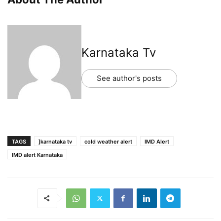
Karnataka Tv
See author's posts
TAGS
]karnataka tv
cold weather alert
IMD Alert
IMD alert Karnataka