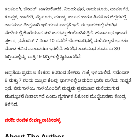
ಕಲಬುರಗಿ, ಬೀದರ್, ಬಾಗಲಕೋಟೆ, ವಿಜಯಪುರ, ರಾಯಚೂರು, ದಾವಣಗೆರೆ,
ಕೊಪ್ಪಳ, ಹಾವೇರಿ, ಮೈಸೂರು, ಮಂಡ್ಯ, ಹಾಸನ ಹಾಗೂ ಶಿವಮೊಗ್ಗ ಜಿಲ್ಲೆಗಳಲ್ಲಿ
ತಾಪಮಾನ ತೀವ್ರವಾಗಿ ಇಳಿಯುವ ಸಾಧ್ಯತೆ ಇದೆ. ಈ ಭಾಗಗಳಲ್ಲಿ ಬೆಳಗಿನ
ವೇಳೆಯಲ್ಲಿ ಕೊರೆಯುವ ಚಳಿ ಜನರನ್ನು ಕಂಗೊಳಿಸುತ್ತಿದೆ. ಹವಾಮಾನ ಇಲಾಖೆ
ಪ್ರಕಾರ, ನವೆಂಬರ್ 7 ರಿಂದ 10 ರವರೆಗೆ ಬೆಂಗಳೂರಿನಲ್ಲಿ ಮಳೆಯಿಲ್ಲದೆ ಭಾಗಶಃ
ಮೋಡ ಕವಿದ ವಾತಾವರಣ ಇರಲಿದೆ. ಹಗಲಿನ ತಾಪಮಾನ ಸುಮಾರು 30
ಡಿಗ್ರಿಯಲ್ಲಿದ್ದು, ರಾತ್ರಿ 19 ಡಿಗ್ರಿಗಳಲ್ಲಿ ಸ್ಥಿರವಾಗಲಿದೆ.
ಆದ್ರತೆಯ ಪ್ರಮಾಣ ಶೇಕಡಾ 90ರಿಂದ ಶೇಕಡಾ 75ಕ್ಕೆ ಇಳಿಯಲಿದೆ. ನವೆಂಬರ್
6 ಮತ್ತು 7 ರಂದು ರಾಜ್ಯದ ಕೆಲವು ಭಾಗಗಳಲ್ಲಿ ಚದುರಿದ ಭಾರೀ ಮಳೆಯ ಸಾಧ್ಯತೆ
ಇದೆ. ಬಿರುಗಾಳಿಯ ಗಾಳಿಯೊಂದಿಗೆ ಮಧ್ಯಮ ಪ್ರಮಾಣದ ಮಳೆಯಾಗುವ
ಮುನ್ಸೂಚನೆ ನೀಡಲಾಗಿದೆ ಎಂದು ನೈಸರ್ಗಿಕ ವಿಕೋಪ ಮೇಲ್ವಿಚಾರಣಾ ಕೇಂದ್ರ
ತಿಳಿಸಿದೆ.
ವರದಿ: ರಂಜಿತ ರೇವಣ್ಣ ನಾಟನಹಳ್ಳಿ
About The Author