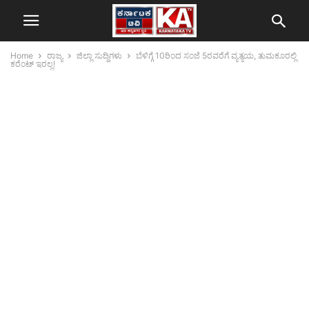
Home
ರಾಜ್ಯ
ಜಿಲ್ಲಾ ಸುದ್ದಿಗಳು
ಬೆಳಿಗ್ಗೆ 10ರಿಂದ ಸಂಜೆ 5ರವರೆಗೆ ವ್ಯತ್ಯಯ, ತುಮಕೂರಲ್ಲಿ
ಕರೆಂಟ್ ಇರಲ್ಲ!