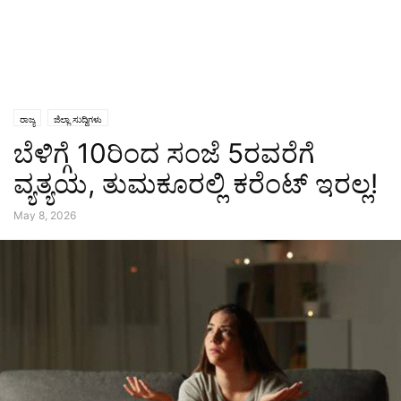
ರಾಜ್ಯ
ಜಿಲ್ಲಾ ಸುದ್ದಿಗಳು
ಬೆಳಿಗ್ಗೆ 10ರಿಂದ ಸಂಜೆ 5ರವರೆಗೆ
ವ್ಯತ್ಯಯ, ತುಮಕೂರಲ್ಲಿ ಕರೆಂಟ್ ಇರಲ್ಲ!
May 8, 2026