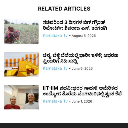
RELATED ARTICLES
ಸಚಿವರಿಂದ 3 ದಿನಗಳ ಬಿಗ್ ಗ್ರೌಂಡ್
ರಿಪೋರ್ಟ್: ಶಿವರಾಜ ಎಸ್. ತಂಗಡಗಿ
Karnataka Tv
-
August 6, 2026
ಚಿನ್ನ, ಬೆಳ್ಳಿ ಬೆಲೆಯಲ್ಲಿ ಭಾರೀ ಇಳಿಕೆ; ಆಭರಣ
ಪ್ರಿಯರಿಗೆ ಸಿಹಿ ಸುದ್ದಿ
Karnataka Tv
-
June 6, 2026
IIT-IIM ಪದವೀಧರರ ಸಾಹಸ! ಅಮೆರಿಕದ
ಉದ್ಯೋಗ ತೊರೆದು ಬೆಂಗಳೂರಿನಲ್ಲಿ ಸ್ವಂತ ಕೆಫೆ
Karnataka Tv
-
June 1, 2026