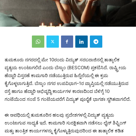
ತುಮಕೂರು ನಗರದಲ್ಲಿ ಮೇ 10ರಂದು ವಿದ್ಯುತ್ ಸರಬರಾಜಿನಲ್ಲಿ ತಾತ್ಕಾಲಿಕ
ವ್ಯತ್ಯಯ ಉಂಟಾಗಲಿದೆ ಎಂದು ಬೆಸ್ಕಾಂ (BESCOM) ಪ್ರಕಟಿಸಿದೆ. ರಾಷ್ಟ್ರೀಯ
ಹೆದ್ದಾರಿ ವಿಸ್ತರಣೆ ಕಾಮಗಾರಿ ನಡೆಯುತ್ತಿರುವ ಹಿನ್ನೆಲೆಯಲ್ಲಿ ಈ ಕ್ರಮ
ಕೈಗೊಳ್ಳಲಾಗುತ್ತಿದೆ. ಬೆಸ್ಕಾಂ ನಗರ ಉಪವಿಭಾಗ–1ರ ವ್ಯಾಪ್ತಿಯಲ್ಲಿ ನಡೆಯುತ್ತಿರುವ
ರಸ್ತೆ ಹಾಗೂ ಹೆದ್ದಾರಿ ಅಭಿವೃದ್ಧಿ ಕಾರ್ಯಗಳ ಕಾರಣದಿಂದ ಬೆಳಿಗ್ಗೆ 10
ಗಂಟೆಯಿಂದ ಸಂಜೆ 5 ಗಂಟೆಯವರೆಗೆ ವಿದ್ಯುತ್ ಪೂರೈಕೆ ಭಾಗಶಃ ಸ್ಥಗಿತವಾಗಲಿದೆ.
ಈ ಅವಧಿಯಲ್ಲಿ ತುಮಕೂರಿನ ಹಲವು ಪ್ರದೇಶಗಳಲ್ಲಿ ವಿದ್ಯುತ್ ವ್ಯತ್ಯಯ
ಉಂಟಾಗುವ ಸಾಧ್ಯತೆ ಇದೆ. ಕಾಮಗಾರಿ ಸುರಕ್ಷಿತವಾಗಿ ನಡೆಸಲು ಲೈನ್ ಶಿಫ್ಟಿಂಗ್
ಮತ್ತು ತಾಂತ್ರಿಕ ಕಾರ್ಯಗಳನ್ನು ಕೈಗೊಳ್ಳುತ್ತಿರುವುದರಿಂದ ಈ ತಾತ್ಕಾಲಿಕ ಕಡಿತ