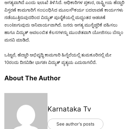
ಅಗತ್ಯವಾಗಿದೆ ಎಂದು ಇಲಾಖೆ ತಿಳಿಸಿದೆ. ಅಧಿಕಾರಿಗಳ ಪ್ರಕಾರ, ರಾಷ್ಟ್ರೀಯ ಹೆದ್ದಾರಿ
ವಿಸ್ತರಣೆ ಕಾಮಗಾರಿಗೆ ಸಂಬಂಧಿಸಿದ ಮೂಲಸೌಕರ್ಯ ಬದಲಾವಣೆ ಕಾರ್ಯಗಳು
ನಡೆಯುತ್ತಿರುವುದರಿಂದ ವಿದ್ಯುತ್ ಪೂರೈಕೆಯಲ್ಲಿ ಮಧ್ಯಂತರ ಅಡಚಣೆ
ಉಂಟಾಗುವುದು ಅನಿವಾರ್ಯವಾಗಿದೆ. ಜನರು ಅಗತ್ಯ ಮುನ್ನೆಚ್ಚರಿಕೆ ವಹಿಸಲು
ಹಾಗೂ ವಿದ್ಯುತ್ ಅವಲಂಬಿತ ಕೆಲಸಗಳನ್ನು ಮುಂಚಿತವಾಗಿ ಯೋಜಿಸಲು ಬೆಸ್ಕಾಂ
ಮನವಿ ಮಾಡಿದೆ.
ಒಟ್ಟಾರೆ, ಹೆದ್ದಾರಿ ಅಭಿವೃದ್ಧಿ ಕಾಮಗಾರಿ ಹಿನ್ನೆಲೆಯಲ್ಲಿ ತುಮಕೂರಿನಲ್ಲಿ ಮೇ
10ರಂದು ದಿನವಿಡೀ ಭಾಗಶಃ ವಿದ್ಯುತ್ ವ್ಯತ್ಯಯ ಎದುರಾಗಲಿದೆ.
About The Author
Karnataka Tv
See author's posts