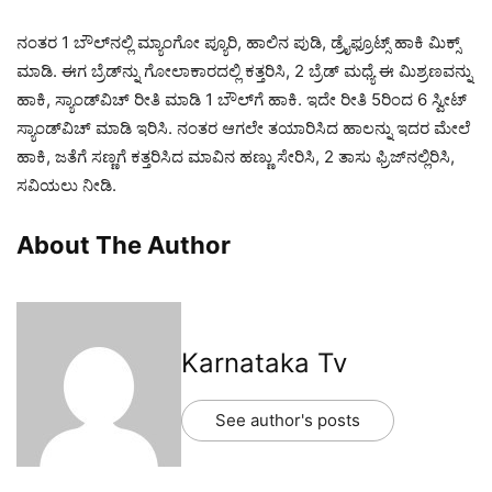
ನಂತರ 1 ಬೌಲ್‌ನಲ್ಲಿ ಮ್ಯಾಂಗೋ ಪ್ಯೂರಿ, ಹಾಲಿನ ಪುಡಿ, ಡ್ರೈಫ್ರೂಟ್ಸ್ ಹಾಕಿ ಮಿಕ್ಸ್
ಮಾಡಿ. ಈಗ ಬ್ರೆಡ್‌ನ್ನು ಗೋಲಾಕಾರದಲ್ಲಿ ಕತ್ತರಿಸಿ, 2 ಬ್ರೆಡ್ ಮಧ್ಯೆ ಈ ಮಿಶ್ರಣವನ್ನು
ಹಾಕಿ, ಸ್ಯಾಂಡ್‌ವಿಚ್ ರೀತಿ ಮಾಡಿ 1 ಬೌಲ್‌ಗೆ ಹಾಕಿ. ಇದೇ ರೀತಿ 5ರಿಂದ 6 ಸ್ವೀಟ್
ಸ್ಯಾಂಡ್‌ವಿಚ್ ಮಾಡಿ ಇರಿಸಿ. ನಂತರ ಆಗಲೇ ತಯಾರಿಸಿದ ಹಾಲನ್ನು ಇದರ ಮೇಲೆ
ಹಾಕಿ, ಜತೆಗೆ ಸಣ್ಣಗೆ ಕತ್ತರಿಸಿದ ಮಾವಿನ ಹಣ್ಣು ಸೇರಿಸಿ, 2 ತಾಸು ಫ್ರಿಜ್‌ನಲ್ಲಿರಿಸಿ,
ಸವಿಯಲು ನೀಡಿ.
About The Author
Karnataka Tv
See author's posts