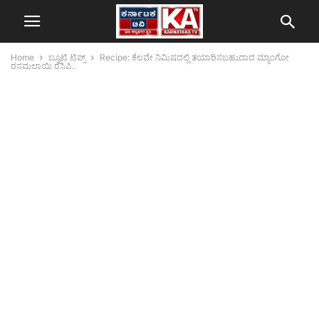
Home
ಬ್ಯೂಟಿ ಟಿಪ್ಸ್
Recipe: ಕೆಲವೇ ನಿಮಿಷದಲ್ಲಿ ತಯಾರಿಸಬಹುದಾದ ಮ್ಯಾಂಗೋ
ರಸಮಲಾಯಿ ರೆಸಿಪಿ..