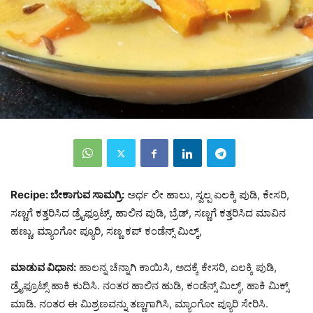
Recipe: ಬೇಕಾಗುವ ಸಾಮಗ್ರಿ:
ಅರ್ಧ ಲೀ ಹಾಲು, ಸ್ವಲ್ಪ ಏಲಕ್ಕಿ ಪುಡಿ, ಕೇಸರಿ,
ಸಣ್ಣಗೆ ಕತ್ತರಿಸಿದ ಡ್ರೈಫ್ರೂಟ್ಸ್, ಹಾಲಿನ ಪುಡಿ, ಬ್ರೆಡ್, ಸಣ್ಣಗೆ ಕತ್ತರಿಸಿದ ಮಾವಿನ
ಹಣ್ಣು, ಮ್ಯಾಂಗೋ ಪ್ಯೂರಿ, ಸಣ್ಣ ಕಪ್‌ ಕಂಡೆನ್ಸ್ ಮಿಲ್ಕ್,
ಮಾಡುವ ವಿಧಾನ:
ಹಾಲನ್ನ ಚೆನ್ನಾಗಿ ಕಾಯಿಸಿ, ಅದಕ್ಕೆ ಕೇಸರಿ, ಏಲಕ್ಕಿ ಪುಡಿ,
ಡ್ರೈಫ್ರೂಟ್ಸ್ ಹಾಕಿ ಕುದಿಸಿ. ನಂತರ ಹಾಲಿನ ಹುಡಿ, ಕಂಡೆನ್ಸ್ ಮಿಲ್ಕ್, ಹಾಕಿ ಮಿಕ್ಸ್
ಮಾಡಿ. ನಂತರ ಈ ಮಿಶ್ರಣವನ್ನು ತಣ್ಣಗಾಗಿಸಿ, ಮ್ಯಾಂಗೋ ಪ್ಯೂರಿ ಸೇರಿಸಿ.