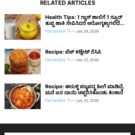
RELATED ARTICLES
Health Tips: 1 ಗ್ಲಾಸ್ ಹಾಲಿಗೆ 1 ಸ್ಪೂನ್
ತುಪ್ಪ ಹಾಕಿ ಸೇವಿಸಿದರೆ ಆರೋಗ್ಯಕ್ಕಾಗಲಿದೆ...
Karnataka Tv
-
July 29, 2026
Recipe: ವೆಜ್ ಕಟ್ಲೇಟ್ ರೆಸಿಪಿ
Karnataka Tv
-
July 22, 2026
Recipe: ಈರುಳ್ಳಿ ಪಲ್ಯವನ್ನ ಹೀಗೆ ಮಾಡಿದ್ರೆ
ಮನೆ ಜನ ಬಾಯಿ ಚಪ್ಪರಿಸಿಕೊಂಡು ತಿಂತಾರೆ
Karnataka Tv
-
July 22, 2026