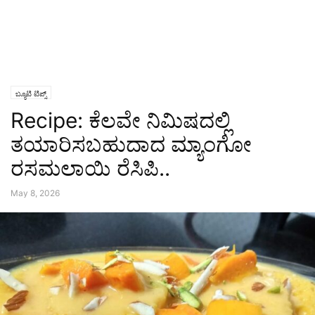
ಬ್ಯೂಟಿ ಟಿಪ್ಸ್
Recipe: ಕೆಲವೇ ನಿಮಿಷದಲ್ಲಿ
ತಯಾರಿಸಬಹುದಾದ ಮ್ಯಾಂಗೋ
ರಸಮಲಾಯಿ ರೆಸಿಪಿ..
May 8, 2026