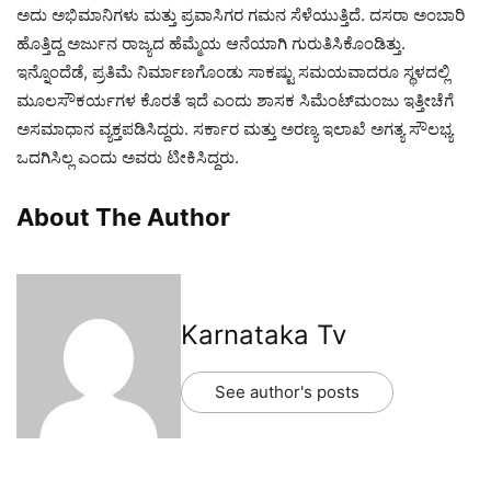
ಅದು ಅಭಿಮಾನಿಗಳು ಮತ್ತು ಪ್ರವಾಸಿಗರ ಗಮನ ಸೆಳೆಯುತ್ತಿದೆ. ದಸರಾ ಅಂಬಾರಿ
ಹೊತ್ತಿದ್ದ ಅರ್ಜುನ ರಾಜ್ಯದ ಹೆಮ್ಮೆಯ ಆನೆಯಾಗಿ ಗುರುತಿಸಿಕೊಂಡಿತ್ತು.
ಇನ್ನೊಂದೆಡೆ, ಪ್ರತಿಮೆ ನಿರ್ಮಾಣಗೊಂಡು ಸಾಕಷ್ಟು ಸಮಯವಾದರೂ ಸ್ಥಳದಲ್ಲಿ
ಮೂಲಸೌಕರ್ಯಗಳ ಕೊರತೆ ಇದೆ ಎಂದು ಶಾಸಕ ಸಿಮೆಂಟ್‌ಮಂಜು ಇತ್ತೀಚೆಗೆ
ಅಸಮಾಧಾನ ವ್ಯಕ್ತಪಡಿಸಿದ್ದರು. ಸರ್ಕಾರ ಮತ್ತು ಅರಣ್ಯ ಇಲಾಖೆ ಅಗತ್ಯ ಸೌಲಭ್ಯ
ಒದಗಿಸಿಲ್ಲ ಎಂದು ಅವರು ಟೀಕಿಸಿದ್ದರು.
About The Author
Karnataka Tv
See author's posts