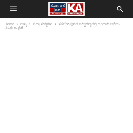
Home
ರಾಜ್ಯ
ಜಿಲ್ಲಾ ಸುದ್ದಿಗಳು
ಸಕಲೇಶಪುರದ ದಟ್ಟಾರಣ್ಯದಲ್ಲಿ ಅಂಬಾರಿ ಆನೆಯ
ನೆನಪು ಶಾಶ್ವತ!