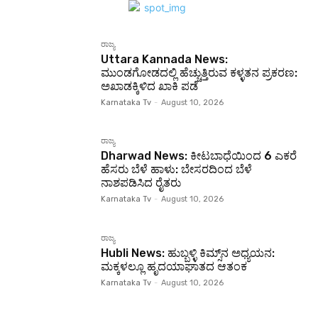
ರಾಜ್ಯ
Uttara Kannada News:
ಮುಂಡಗೋಡದಲ್ಲಿ ಹೆಚ್ಚುತ್ತಿರುವ ಕಳ್ಳತನ ಪ್ರಕರಣ:
ಅಖಾಡಕ್ಕಿಳಿದ ಖಾಕಿ ಪಡೆ
Karnataka Tv
-
August 10, 2026
ರಾಜ್ಯ
Dharwad News: ಕೀಟಬಾಧೆಯಿಂದ 6 ಎಕರೆ
ಹೆಸರು ಬೆಳೆ ಹಾಳು: ಬೇಸರದಿಂದ ಬೆಳೆ
ನಾಶಪಡಿಸಿದ ರೈತರು
Karnataka Tv
-
August 10, 2026
ರಾಜ್ಯ
Hubli News: ಹುಬ್ಬಳ್ಳಿ ಕಿಮ್ಸ್‌ನ ಅಧ್ಯಯನ:
ಮಕ್ಕಳಲ್ಲೂ ಹೃದಯಾಘಾತದ ಆತಂಕ
Karnataka Tv
-
August 10, 2026