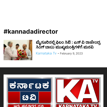
#kannadadirector
ಮೈಸೂರಿನಲ್ಲಿ ಫಿಲಂ ಸಿಟಿ : ಎಸ್ ವಿ ರಾಜೇಂದ್ರ
ಸಿಂಗ್ ಬಾಬು ಮುಖ್ಯಮಂತ್ರಿಗಳಿಗೆ ಮನವಿ
Karnataka Tv
-
February 9, 2023