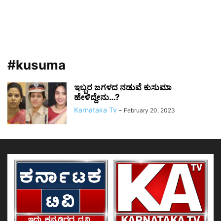
#kusuma
ಇಬ್ಬರ ಜಗಳದ ನಡುವೆ ಕುಸುಮಾ
ಹೇಳಿದ್ದೇನು…?
Karnataka Tv
-
February 20, 2023