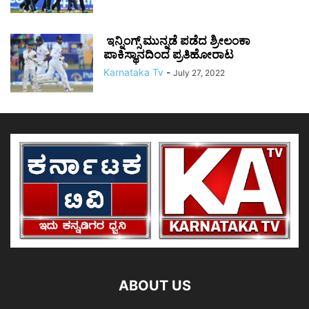
ಇನ್ನಿಂಗ್ಸ್ ಮುನ್ನಡೆ ಪಡೆದ ಶ್ರೀಲಂಕಾ
ಪಾಕಿಸ್ಥಾನದಿಂದ ಪ್ರತಿಹೋರಾಟ
Karnataka Tv
-
July 27, 2022
ABOUT US