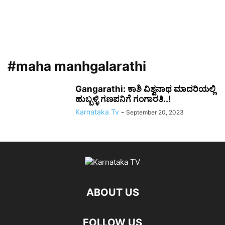
#maha manhgalarathi
Gangarathi: ಕಾಶಿ ವಿಶ್ವನಾಥ ಮಾದರಿಯಲ್ಲಿ
ಹುಬ್ಬಳ್ಳಿ ಗಣಪನಿಗೆ ಗಂಗಾರತಿ..!
Karnataka Tv
-
September 20, 2023
ABOUT US
FOLLOW US