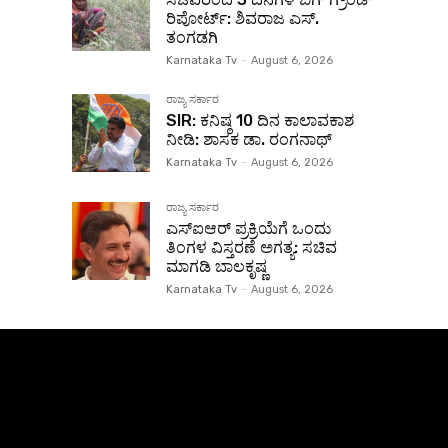
ರಿಪೋರ್ಟ್: ಶಿವರಾಜ ಎಸ್.
ತಂಗಡಗಿ
Karnataka Tv
-
August 6, 2026
ರಾಜ್ಯ ಸರ್ಕಾರ
SIR: ಕನಿಷ್ಠ 10 ದಿನ ಕಾಲಾವಕಾಶ
ನೀಡಿ: ಶಾಸಕ ಡಾ. ರಂಗನಾಥ್
Karnataka Tv
-
August 6, 2026
ರಾಜ್ಯ ಸರ್ಕಾರ
ಎಸ್‌ಐಆರ್ ಪ್ರಕ್ರಿಯೆಗೆ ಒಂದು
ತಿಂಗಳ ವಿಸ್ತರಣೆ ಅಗತ್ಯ: ಸಚಿವ
ಮಾಗಡಿ ಬಾಲಕೃಷ್ಣ
Karnataka Tv
-
August 6, 2026