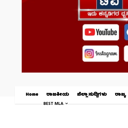
Home
ರಾಜಕೀಯ
ಜಿಲ್ಲಾ ಸುದ್ದಿಗಳು
ರಾಜ್ಯ
BEST MLA