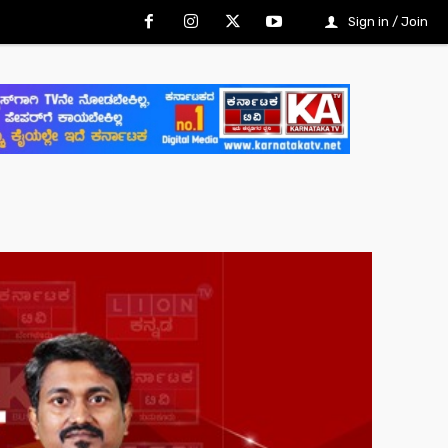
Sign in / Join