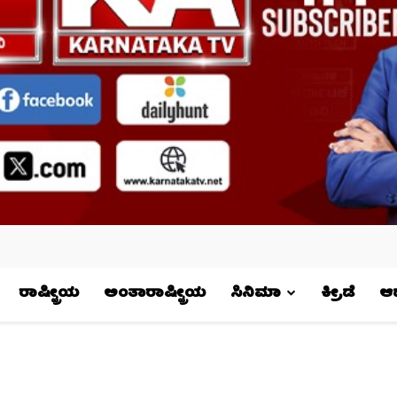
ರಾಷ್ಟ್ರೀಯ
ಅಂತಾರಾಷ್ಟ್ರೀಯ
ಸಿನಿಮಾ
ಕ್ರೀಡೆ
ಆಧ್