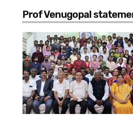
Prof Venugopal stateme