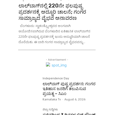
ಲಾಲ್‌ಬಾಗ್‌ನಲ್ಲಿ 220ನೇ ಫಲಪುಷ್ಪ
ಪ್ರದರ್ಶನಕ್ಕೆ ಅದ್ಧೂರಿ ಚಾಲನೆ; ಗಂಗರ
ಸಾಮ್ರಾಜ್ಯದ ವೈಭವ ಅನಾವರಣ
ಬೆಂಗಳೂರು: ಸ್ವಾತಂತ್ರ್ಯೋತ್ಸವದ ಅಂಗವಾಗಿ
ಆಯೋಜಿಸಲಾಗಿರುವ ಬೆಂಗಳೂರಿನ ಐತಿಹಾಸಿಕ ಲಾಲ್‌ಬಾಗ್‌ನ
220ನೇ ಫಲಪುಷ್ಪ ಪ್ರದರ್ಶನಕ್ಕೆ ಇಂದು ಅದ್ಧೂರಿಯಾಗಿ ಚಾಲನೆ
ದೊರೆಯಿತು. ಈ ಬಾರಿ ಗಂಗರ ಸಾಮ್ರಾಜ್ಯದ ವೈಭವವನ್ನು...
- Advertisement -
Independence Day
ಲಾಲ್‌ಬಾಗ್ ಪುಷ್ಪ ಪ್ರದರ್ಶನ: ಗಂಗರ
ಇತಿಹಾಸ ಜನರಿಗೆ ತಲುಪಿಸುವ
ಪ್ರಯತ್ನ – ಸಿಎಂ
Karnataka Tv
-
August 6, 2026
ಜಿಲ್ಲಾ ಸುದ್ದಿಗಳು
ಸಚಿವರಿಂದ 3 ದಿನಗಳ ಬಿಗ್ ಗ್ರೌಂಡ್