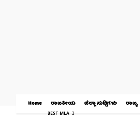
Home
ರಾಜಕೀಯ
ಜಿಲ್ಲಾ ಸುದ್ದಿಗಳು
ರಾಜ್ಯ
BEST MLA