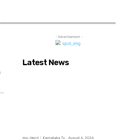
- Advertisement -
Latest News
ಕ
ರಾಜ್ಯ ಸರ್ಕಾರ
Karnataka Tv
-
August 6, 2026