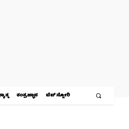
ಯಾತ್ಮ
ತಂತ್ರಜ್ಞಾನ
ವೆಬ್ ಸ್ಟೋರಿ