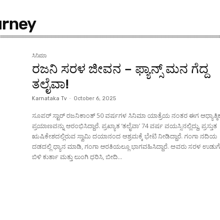
urney
ಸಿನಿಮಾ
ರಜನಿ ಸರಳ ಜೀವನ – ಫ್ಯಾನ್ಸ್ ಮನ ಗೆದ್ದ
ತಲೈವಾ!
Karnataka Tv
-
October 6, 2025
ಸೂಪರ್ ಸ್ಟಾರ್ ರಜನಿಕಾಂತ್ 50 ವರ್ಷಗಳ ಸಿನಿಮಾ ಯಾತ್ರೆಯ ನಂತರ ಈಗ ಆಧ್ಯಾತ್ಮಿ
ಪ್ರಯಾಣವನ್ನು ಆರಂಭಿಸಿದ್ದಾರೆ. ಪ್ರಖ್ಯಾತ ‘ತಲೈವಾ’ 74 ವರ್ಷ ವಯಸ್ಸಿನಲ್ಲಿದ್ದು, ಪ್ರಸ್ತುತ
ಋಷಿಕೇಶದಲ್ಲಿರುವ ಸ್ವಾಮಿ ದಯಾನಂದ ಆಶ್ರಮಕ್ಕೆ ಭೇಟಿ ನೀಡಿದ್ದಾರೆ. ಗಂಗಾ ನದಿಯ
ದಡದಲ್ಲಿ ಧ್ಯಾನ ಮಾಡಿ, ಗಂಗಾ ಆರತಿಯಲ್ಲೂ ಭಾಗವಹಿಸಿದ್ದಾರೆ. ಅವರು ಸರಳ ಉಡುಗೆ—
ಬಿಳಿ ಕುರ್ತಾ ಮತ್ತು ಲುಂಗಿ ಧರಿಸಿ, ಬೀದಿ...