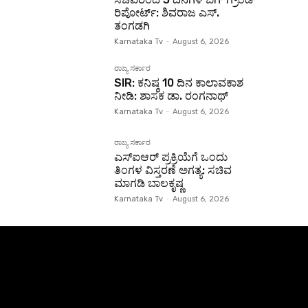
ರಿಪೋರ್ಟ್: ಶಿವರಾಜ ಎಸ್.
ತಂಗಡಗಿ
Karnataka Tv
-
August 6, 2026
ರಾಜ್ಯ ಸರ್ಕಾರ
SIR: ಕನಿಷ್ಠ 10 ದಿನ ಕಾಲಾವಕಾಶ
ನೀಡಿ: ಶಾಸಕ ಡಾ. ರಂಗನಾಥ್
Karnataka Tv
-
August 6, 2026
ರಾಜ್ಯ ಸರ್ಕಾರ
ಎಸ್‌ಐಆರ್ ಪ್ರಕ್ರಿಯೆಗೆ ಒಂದು
ತಿಂಗಳ ವಿಸ್ತರಣೆ ಅಗತ್ಯ: ಸಚಿವ
ಮಾಗಡಿ ಬಾಲಕೃಷ್ಣ
Karnataka Tv
-
August 6, 2026