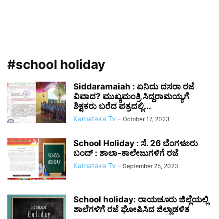
#school holiday
Siddaramaiah : ಏನಿದು ದಸರಾ ರಜೆ
ವಿವಾದ? ಮುಖ್ಯಮಂತ್ರಿ ಸಿದ್ದರಾಮಯ್ಯಗೆ
ಶಿಕ್ಷಕರು ಬರೆದ ಪತ್ರದಲ್ಲಿ...
Karnataka Tv
-
October 17, 2023
School Holiday : ಸೆ. 26 ಬೆಂಗಳೂರು
ಬಂದ್ : ಶಾಲಾ-ಕಾಲೇಜುಗಳಿಗೆ ರಜೆ
Karnataka Tv
-
September 25, 2023
School holiday: ರಾಯಚೂರು ಜಿಲ್ಲೆಯಲ್ಲಿ
ಶಾಲೆಗಳಿಗೆ ರಜೆ ಘೋಷಿಸಿದ ಜಿಲ್ಲಾಡಳಿತ