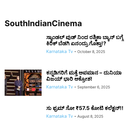
SouthIndianCinema
ಸ್ಯಾಂಡಲ್ ವುಡ್ ನಿಂದ ರಶ್ಮಿಕಾ ಬ್ಯಾನ್ ಬಗ್ಗೆ
ಕಿರಿಕ್ ಬೆಡಗಿ ಏನಂದ್ರು ಗೊತ್ತಾ!?
Karnataka Tv
-
October 8, 2025
ಕನ್ನಡಿಗರಿಗೆ ಮತ್ತೆ ಅವಮಾನ – ದುನಿಯಾ
ವಿಜಯ್ ಭಾರಿ ಆಕ್ರೋಶ!
Karnataka Tv
-
September 6, 2025
ಸು ಫ್ರಮ್ ಸೋ ₹57.5 ಕೋಟಿ ಕಲೆಕ್ಷನ್!!
Karnataka Tv
-
August 8, 2025