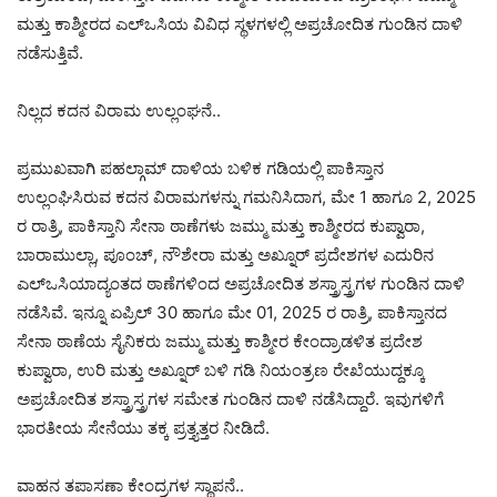
ಮತ್ತು ಕಾಶ್ಮೀರದ ಎಲ್‌ಒಸಿಯ ವಿವಿಧ ಸ್ಥಳಗಳಲ್ಲಿ ಅಪ್ರಚೋದಿತ ಗುಂಡಿನ ದಾಳಿ
ನಡೆಸುತ್ತಿವೆ.
ನಿಲ್ಲದ ಕದನ ವಿರಾಮ ಉಲ್ಲಂಘನೆ..
ಪ್ರಮುಖವಾಗಿ ಪಹಲ್ಗಾಮ್‌ ದಾಳಿಯ ಬಳಿಕ ಗಡಿಯಲ್ಲಿ ಪಾಕಿಸ್ತಾನ
ಉಲ್ಲಂಘಿಸಿರುವ ಕದನ ವಿರಾಮಗಳನ್ನು ಗಮನಿಸಿದಾಗ, ಮೇ 1 ಹಾಗೂ 2, 2025
ರ ರಾತ್ರಿ, ಪಾಕಿಸ್ತಾನಿ ಸೇನಾ ಠಾಣೆಗಳು ಜಮ್ಮು ಮತ್ತು ಕಾಶ್ಮೀರದ ಕುಪ್ವಾರಾ,
ಬಾರಾಮುಲ್ಲಾ, ಪೂಂಚ್, ನೌಶೇರಾ ಮತ್ತು ಅಖ್ನೂರ್ ಪ್ರದೇಶಗಳ ಎದುರಿನ
ಎಲ್‌ಒಸಿಯಾದ್ಯಂತದ ಠಾಣೆಗಳಿಂದ ಅಪ್ರಚೋದಿತ ಶಸ್ತ್ರಾಸ್ತ್ರಗಳ ಗುಂಡಿನ ದಾಳಿ
ನಡೆಸಿವೆ. ಇನ್ನೂ ಏಪ್ರಿಲ್ 30 ಹಾಗೂ ಮೇ 01, 2025 ರ ರಾತ್ರಿ, ಪಾಕಿಸ್ತಾನದ
ಸೇನಾ ಠಾಣೆಯ ಸೈನಿಕರು ಜಮ್ಮು ಮತ್ತು ಕಾಶ್ಮೀರ ಕೇಂದ್ರಾಡಳಿತ ಪ್ರದೇಶ
ಕುಪ್ವಾರಾ, ಉರಿ ಮತ್ತು ಅಖ್ನೂರ್ ಬಳಿ ಗಡಿ ನಿಯಂತ್ರಣ ರೇಖೆಯುದ್ದಕ್ಕೂ
ಅಪ್ರಚೋದಿತ ಶಸ್ತ್ರಾಸ್ತ್ರಗಳ ಸಮೇತ ಗುಂಡಿನ ದಾಳಿ ನಡೆಸಿದ್ದಾರೆ. ಇವುಗಳಿಗೆ
ಭಾರತೀಯ ಸೇನೆಯು ತಕ್ಕ ಪ್ರತ್ತ್ಯತ್ತರ ನೀಡಿದೆ.
ವಾಹನ ತಪಾಸಣಾ ಕೇಂದ್ರಗಳ ಸ್ಥಾಪನೆ..