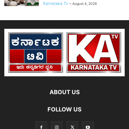
Karnataka Tv
-
August 4, 2026
ABOUT US
FOLLOW US