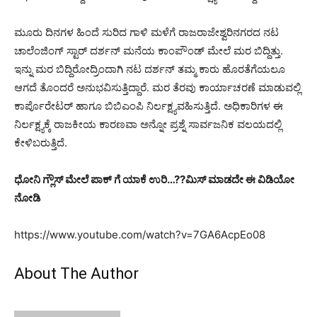
ಮೂರು ದಿನಗಳ ಹಿಂದೆ ಸುರಿದ ಗಾಳಿ ಮಳೆಗೆ ರಾಜರಾಜೇಶ್ವರಿನಗರದ ನಟ
ಚಾಲೆಂಜಿಂಗ್ ಸ್ಟಾರ್ ದರ್ಶನ್ ಮನೆಯ ಕಾಂಪೌಂಡ್ ಮೇಲೆ ಮರ ಬಿದ್ದಿತ್ತು.
ಇನ್ನು ಮರ ಬಿದ್ದಿರೋದ್ರಿಂದಾಗಿ ನಟ ದರ್ಶನ್ ತಮ್ಮ ಕಾರು ಹೊರತೆಗೆಯಲೂ
ಆಗದೆ ತೊಂದರೆ ಅನುಭವಿಸುತ್ತಿದ್ದಾರೆ. ಮರ ತೆರವು ಕಾರ್ಯಾಚರಣೆ ಮಾಡುವಲ್ಲಿ
ಕಾರ್ಪೊರೇಟರ್ ಹಾಗೂ ಬಿಬಿಎಂಪಿ ನಿರ್ಲಕ್ಷ್ಯವಹಿಸುತ್ತಿದೆ. ಅಧಿಕಾರಿಗಳ ಈ
ನಿರ್ಲಕ್ಷ್ಯಕ್ಕೆ ರಾಜಕೀಯ ಕಾರಣವಾ ಅನ್ನೋ ಪ್ರಶ್ನೆ ಸಾರ್ವಜನಿಕ ವಲಯದಲ್ಲಿ
ಕೇಳಿಬರುತ್ತಿದೆ.
ಧೋನಿ ಗ್ಲೌಸ್ ಮೇಲೆ ಪಾಕ್ ಗೆ ಯಾಕೆ ಉರಿ…??ಮಿಸ್ ಮಾಡದೇ ಈ ವಿಡಿಯೋ
ನೋಡಿ
https://www.youtube.com/watch?v=7GA6AcpEo08
About The Author