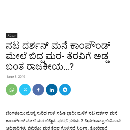
ಸಿನಿಮಾ
ನಟ ದರ್ಶನ್ ಮನೆ ಕಾಂಪೌಂಡ್
ಮೇಲೆ ಬಿದ್ದ ಮರ- ತೆರವಿಗೆ ಅಡ್ಡ
ಬಂತ ರಾಜಕೀಯ…?
June 8, 2019
ಬೆಂಗಳೂರು: ಮೊನ್ನೆ ಸುರಿದ ಗಾಳಿ ಸಹಿತ ಭಾರೀ ಮಳೆಗೆ ನಟ ದರ್ಶನ್ ಮನೆ
ಕಾಂಪೌಂಡ್ ಮೇಲೆ ಮರ ಬಿದ್ದಿದೆ. ಘಟನೆ ನಡೆದು 3 ದಿನಗಳಾದ್ರೂ ಬಿಬಿಎಂಪಿ
ಅಧಿಕಾರಿಗಳು ಬಿದ್ದಿರೋ ಮರ ತೆರವುಗೊಳಿಸದೆ ನಿರ್ಲಕ್ಷ್ಯ ತೋರಿದ್ದಾರೆ.