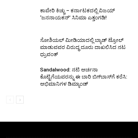
ಕಾವೇರಿ ಕಿಚ್ಚು – ಕರ್ನಾಟಕದಲ್ಲಿ ವಿಜಯ್
‘ಜನನಾಯಕನ್’ ಸಿನಿಮಾ ಎತ್ತಂಗಡಿ!
ಸೋಶಿಯಲ್ ಮೀಡಿಯಾದಲ್ಲಿ ಬ್ಯಾಡ್ ಟ್ರೋಲ್
ಮಾಡುವವರ ವಿರುದ್ಧ ದೂರು ದಾಖಲಿಸಿದ ನಟ
ಧ್ರುವಂತ್
Sandalwood: ನಟಿ ಅರ್ಚನಾ
ಕೊಟ್ಟಿಗೆಯವರನ್ನು ಈ ಬಾರಿ ಬಿಗ್‌ಬಾಸ್‌ಗೆ ಕರೆಸಿ:
ಅಭಿಮಾನಿಗಳ ಡಿಮ್ಯಾಂಡ್