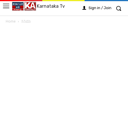
Karnataka Tv
Sign in / Join
Home
ಸಿನಿಮಾ