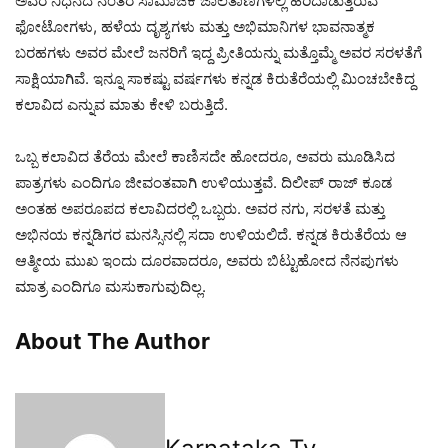
ಅವರ ನಿಧನದ ನಂತರ ಸಾಮಾಜಿಕ ಜಾಲತಾಣಗಳಲ್ಲಿ ಹರಿದಾಡುತ್ತಿರುವ
ಫೋಟೋಗಳು, ಹಳೆಯ ದೃಶ್ಯಗಳು ಮತ್ತು ಅಭಿಮಾನಿಗಳ ಭಾವನಾತ್ಮಕ
ಬರಹಗಳು ಅವರ ಮೇಲೆ ಜನರಿಗೆ ಇದ್ದ ಪ್ರೀತಿಯನ್ನು ಮತ್ತೊಮ್ಮೆ ಅವರ ಸರಳತೆಗೆ
ಸಾಕ್ಷಿಯಾಗಿವೆ. ಇನ್ನೂ ಸಾಕಷ್ಟು ವರ್ಷಗಳು ಕನ್ನಡ ಕಿರುತೆರೆಯಲ್ಲಿ ಮಿಂಚಬೇಕಿದ್ದ
ಕಲಾವಿದ ಎನ್ನುವ ಮಾತು ಕೇಳಿ ಬರುತ್ತಿದೆ.
ಒಬ್ಬ ಕಲಾವಿದ ತೆರೆಯ ಮೇಲೆ ಕಾಣಿಸದೇ ಹೋದರೂ, ಅವರು ಮೂಡಿಸಿದ
ಪಾತ್ರಗಳು ಎಂದಿಗೂ ಜೀವಂತವಾಗಿ ಉಳಿಯುತ್ತವೆ. ದಿಲೀಪ್ ರಾಜ್ ಕೂಡ
ಅಂತಹ ಅಪರೂಪದ ಕಲಾವಿದರಲ್ಲಿ ಒಬ್ಬರು. ಅವರ ನಗು, ಸರಳತೆ ಮತ್ತು
ಅಭಿನಯ ಕನ್ನಡಿಗರ ಮನಸ್ಸಿನಲ್ಲಿ ಸದಾ ಉಳಿಯಲಿದೆ. ಕನ್ನಡ ಕಿರುತೆರೆಯ ಆ
ಆತ್ಮೀಯ ಮುಖ ಇಂದು ದೂರವಾದರೂ, ಅವರು ಬಿಟ್ಟುಹೋದ ನೆನಪುಗಳು
ಮಾತ್ರ ಎಂದಿಗೂ ಮಸುಕಾಗುವುದಿಲ್ಲ.
About The Author