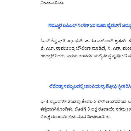
ನೀಡಲಾಯಿತು.
ನಮ್ಮೂರ ಐಪಿಎಲ್ ಸೀಸನ್ 2ರ ಮಹಾ ಫೈನಲ್‌ಗೆ ಅದ್ಧೂರ
ಟಾಸ್ ಗೆದ್ದ ಇ-3 ಪ್ಯಾಂಥರ್ಸ್ ಹಾಗೂ ಎಸ್.ಆರ್. ಕ್ರಷರ
ಜಿ. ಎಚ್. ರಾಮಚಂದ್ರ ಬೌಲಿಂಗ್ ಮಾಡಿದ್ರೆ, ಸಿ. ಎನ್. ಮ
ಉದ್ಘಾಟಿಸಿದರು. ಎರಡು ತಂಡಗಳ ಮಧ್ಯೆ ತೀವ್ರ ಪೈಪೋಟಿ ನ
ಲೆಜೆಂಡ್ಸ್‌ ಸಮ್ಮುಖದಲ್ಲಿ ಚಾಂಪಿಯನ್ಸ್
ಟ್ರೋಫಿ ಸ್ವೀಕರಿಸ
ಇ-3 ಪ್ಯಾಂಥರ್ಸ್ ತಂಡವು ಕೇವಲ 3 ರನ್ ಅಂತರದಿಂದ ಎಸ್.
ತನ್ನದಾಗಿಸಿಕೊಂಡಿತು. ಜೊತೆಗೆ 3 ಲಕ್ಷ ರೂಪಾಯಿ ನಗದು ಬಹ
2 ಲಕ್ಷ ರೂಪಾಯಿ ಬಹುಮಾನ ನೀಡಲಾಯಿತು.