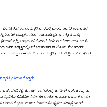
ಬೆಂಗಳೂರಿನ ರಾಜರಾಜೇಶ್ವರಿ ನಗರದಲ್ಲಿ ಮೂರು ದಿನಗಳ ಕಾಲ ನಡೆದ
ಸಿನೊಂದಿಗೆ ಅಂತ್ಯಗೊಂಡಿತು. ರಾಜರಾಜೇಶ್ವರಿ ನಗರ ಕ್ರೀಡೆ ಮತ್ತು
ಗಳ ಕ್ಷೇಮಾಭಿವೃದ್ಧಿ ಸಂಘದ ವತಿಯಿಂದ ಹಿರಿಯ ರಾಜಕೀಯ ಮುಖಂಡ ಜಿ.
ದ್ರ ಅವರ ನೇತೃತ್ವದಲ್ಲಿ ಆಯೋಜಿಸಲಾದ ಈ ಟೂರ್ನಿ, ಮೇ 8ರಂದು
ಗಾರರು ಪಾಲ್ಗೊಂಡ ಈ ಲೀಗ್ ರಾಜರಾಜೇಶ್ವರಿ ನಗರದಲ್ಲಿ ಕ್ರೀಡಾಭಿಮಾನಿಗಳ
ಗಣ್ಯರ ಪ್ರೀತಿಯೂ ದೊಡ್ಡದು
ಂಜುನಾಥ್, ಮುನಿರತ್ನ, ಜಿ. ಎಚ್. ರಾಮಚಂದ್ರ, ಜಗದೀಶ್ ಆರ್. ಚಂದ್ರ, ಡಾ.
ಪ್ರೈವೇಟ್ ಲಿಮಿಟೆಡ್ ನಿರ್ದೇಶಕ ರಂಜಿತ್ ಕುಮಾರ್ ಹಾಗೂ ಕರ್ನಾಟಕ
ಿಶೇಷ ಅಂದರೆ ಡ್ರೋನ್ ಮೂಲಕ ಟಾಸ್ ನಡೆಸಿ ಫೈನಲ್ ಪಂದ್ಯಕ್ಕೆ ಚಾಲನೆ