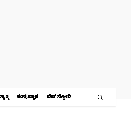
ಯಾತ್ಮ
ತಂತ್ರಜ್ಞಾನ
ವೆಬ್ ಸ್ಟೋರಿ