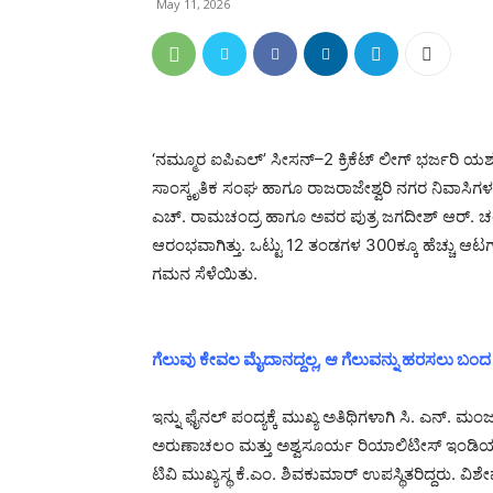
May 11, 2026
‘ನಮ್ಮೂರ ಐಪಿಎಲ್’ ಸೀಸನ್–2 ಕ್ರಿಕೆಟ್ ಲೀಗ್ ಭರ್ಜರಿ ಯಶಸ್
ಸಾಂಸ್ಕೃತಿಕ ಸಂಘ ಹಾಗೂ ರಾಜರಾಜೇಶ್ವರಿ ನಗರ ನಿವಾಸಿ
ಎಚ್. ರಾಮಚಂದ್ರ ಹಾಗೂ ಅವರ ಪುತ್ರ ಜಗದೀಶ್ ಆರ್. ಚಂ
ಆರಂಭವಾಗಿತ್ತು. ಒಟ್ಟು 12 ತಂಡಗಳ 300ಕ್ಕೂ ಹೆಚ್ಚು ಆಟ
ಗಮನ ಸೆಳೆಯಿತು.
ಗೆಲುವು ಕೇವಲ ಮೈದಾನದ್ದಲ್ಲ, ಆ ಗೆಲುವನ್ನು ಹರಸಲು ಬಂದ 
ಇನ್ನು ಫೈನಲ್ ಪಂದ್ಯಕ್ಕೆ ಮುಖ್ಯ ಅತಿಥಿಗಳಾಗಿ ಸಿ. ಎನ್. ಮ
ಅರುಣಾಚಲಂ ಮತ್ತು ಅಶ್ವಸೂರ್ಯ ರಿಯಾಲಿಟೀಸ್ ಇಂಡಿಯಾ 
ಟಿವಿ ಮುಖ್ಯಸ್ಥ ಕೆ.ಎಂ. ಶಿವಕುಮಾರ್ ಉಪಸ್ಥಿತರಿದ್ದರು. ವ