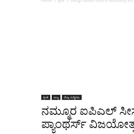
Home
ಕ್ರೀಡೆ
ನಮ್ಮೂರ ಐಪಿಎಲ್ ಸೀಸನ್ 2 ಚಾಂಪಿಯನ್ಸ್: ಇ-3 
ಕ್ರೀಡೆ
ರಾಜ್ಯ
ಜಿಲ್ಲಾ ಸುದ್ದಿಗಳು
ನಮ್ಮೂರ ಐಪಿಎಲ್ ಸೀಸ
ಪ್ಯಾಂಥರ್ಸ್ ವಿಜಯೋತ್