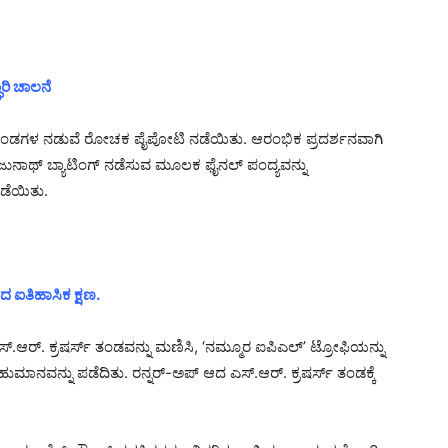
ಿ ಚಾಲನೆ
್ಸ್ ತಂಡಗಳ ನಡುವೆ ರೋಚಕ ಪೈಪೋಟಿ ನಡೆಯಿತು. ಆರಂಭಿಕ ಪ್ರದರ್ಶನವಾಗಿ
ಂಜುನಾಥ್ ಬ್ಯಾಟಿಂಗ್ ನಡೆಸುವ ಮೂಲಕ ಫೈನಲ್ ಪಂದ್ಯವನ್ನು
ಡೆಯಿತು.
ಿದ ಐತಿಹಾಸಿಕ ಕ್ಷಣ.
ಆರ್. ಕ್ರಷರ್ಸ್ ತಂಡವನ್ನು ಮಣಿಸಿ, ‘ನಮ್ಮೂರ ಐಪಿಎಲ್’ ಟ್ರೋಫಿಯನ್ನು
ುಮಾನವನ್ನು ಪಡೆದಿತು. ರನ್ನರ್-ಅಪ್ ಆದ ಎಸ್.ಆರ್. ಕ್ರಷರ್ಸ್ ತಂಡಕ್ಕೆ