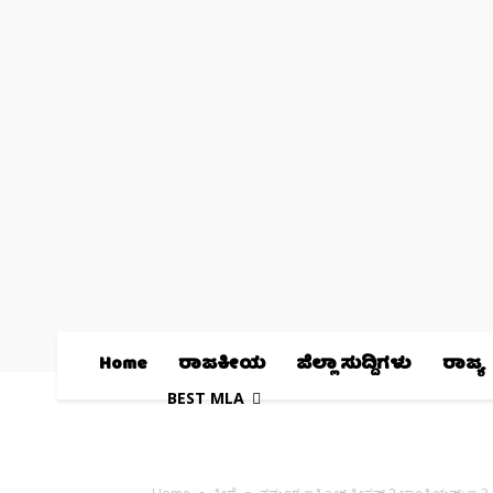
Home
ರಾಜಕೀಯ
ಜಿಲ್ಲಾ ಸುದ್ದಿಗಳು
ರಾಜ್ಯ
BEST MLA