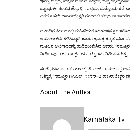
ಇದಷ್ಟೆ ಅಲ್ಲದೆ, ಮ್ಯಾನ್ ಆಫ್ ದ ಮ್ಯಾಚ್, ಬೆಸ್ಟ್ ಬ್ಯಾಟ್ಸ್
ಪ್ಯಾಂಥರ್ಸ್ ತಂಡದ ಟ್ರೋಫಿ ಸಂಭ್ರಮ, ಮತ್ತೊಂದು ಕಡೆ 
ಎರಡೂ ಸೇರಿ ರಾಜರಾಜೇಶ್ವರಿ ನಗರದಲ್ಲಿ ಹಬ್ಬದ ವಾತಾವರಣ 
ಮುಂದಿನ ಸೀಸನ್‌ನಲ್ಲಿ ಮಹಿಳೆಯರ ತಂಡಗಳನ್ನೂ ಒಳಗೊಂಡ ಪ್
ಆಯೋಜಕರು ತಿಳಿಸಿದ್ದಾರೆ. ಕಾರ್ಯಕ್ರಮಕ್ಕೆ ಕನ್ನಡ ರ್ಯ
ಮೂಲಕ ಆಟಗಾರರನ್ನು ಹುರಿದುಂಬಿಸಿದ ಅವರು, ‘ನಮ್ಮೂರ
ನೀಡಿರುವುದು ಕಾರ್ಯಕ್ರಮದ ಮತ್ತೊಂದು ವಿಶೇಷವಾಗಿತ್ತು.
ಸಂಜೆ ನಡೆದ ಸಮಾರೋಪದಲ್ಲಿ ಜಿ. ಎಚ್. ರಾಮಚಂದ್ರ ಅವ
ಒಟ್ಟಾರೆ, ‘ನಮ್ಮೂರ ಐಪಿಎಲ್’ ಸೀಸನ್–2 ರಾಜರಾಜೇಶ್ವರಿ ನಗರದ
About The Author
Karnataka Tv