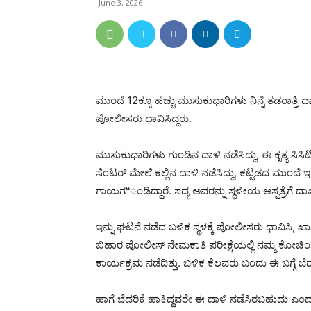
June 3, 2026
ಮುಂದೆ 12ಕ್ಕೂ ಹೆಚ್ಚು ಮುಸುಕುಧಾರಿಗಳು ನಿನ್ನೆ ತಡರಾತ್ರಿ ದಾಳಿ 
ಪೋಲೀಸರು ಧಾವಿಸಿದ್ದರು.
ಮುಸುಕುಧಾರಿಗಳು ಗುಂಡಿನ ದಾಳಿ ನಡೆಸಿದ್ದು, ಈ ಕೃತ್ಯ ಸಿಸ
ಸೆಂಟರ್‌ ಮೇಲೆ ಕಲ್ಲಿನ ದಾಳಿ ನಡೆಸಿದ್ದು, ಕಟ್ಟಡದ ಮುಂದೆ ಇದ್ದ
ಗಾಯಗ“ಂಡಿದ್ದಾರೆ. ಸದ್ಯ ಅವರನ್ನು ಸ್ಥಳೀಯ ಆಸ್ಪತ್ರೆಗೆ ದಾಖಲಿ
ಇನ್ನು ಘಟನೆ ನಡೆದ ಬಳಿಕ ಸ್ಥಳಕ್ಕೆ ಪೋಲೀಸರು ಧಾವಿಸಿ, ಖಾನ್
ಬಿಹಾರ ಪೋಲೀಸ್ ನೇಮಕಾತಿ ಪರೀಕ್ಷೆಯಲ್ಲಿ ನಮ್ಮ ಕೋಚಿಂಗ್ 
ಕಾರ್ಯಕ್ರಮ ನಡೆದಿತ್ತು. ಬಳಿಕ ಕೆಲವರು ಬಂದು ಈ ಬಗ್ಗೆ ಬೆದರ
ಹಾಗೆ ಬೆದರಿಕೆ ಹಾಕಿದ್ದವರೇ ಈ ದಾಳಿ ನಡೆಸಿರಬಹುದು ಎಂದು