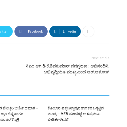
witter
Facebook
Linkedin
Next article
ಸಿಎಂ ಆಗಿ ಡಿ.ಕೆ.ಶಿವಕುಮಾರ್ ಪದಗ್ರಹಣ : ಅಭಿನಂಧಿಸಿ,
ಅಭಿವೃದ್ಧಿಯೂ ಮುಖ್ಯ ಎಂದ ಆರ್.ಅಶೋಕ್
ಾರದ ಚೊಚ್ಚಲ ಬಜೆಟ್ ಧಮಾಕ –
ಕೋಲಾರ-ಚಿಕ್ಕಬಳ್ಳಾಪುರ ಶಾಸಕರ ಒಗ್ಗಟ್ಟಿನ
ಗ್ರಾಂ ಚಿನ್ನ ಹಾಗೂ
ಮಂತ್ರ – ಡಿಕೆಶಿ ಮುಂದಿಟ್ಟ ಆ 4 ಪ್ರಮುಖ
ೆ ಬಂಪರ್ ಗಿಫ್ಟ್!
ಬೇಡಿಕೆಗಳೇನು?