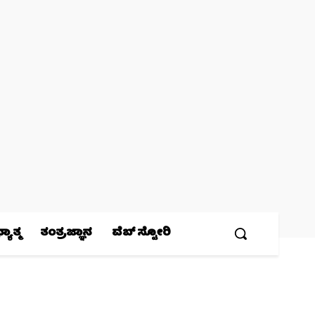
ಯಾತ್ಮ
ತಂತ್ರಜ್ಞಾನ
ವೆಬ್ ಸ್ಟೋರಿ