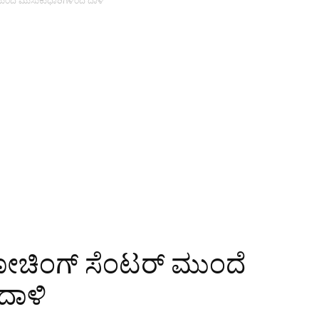
ುಂದೆ ಮುಸುಕುಧಾರಿಗಳಿಂದ ದಾಳಿ
ೋಚಿಂಗ್ ಸೆಂಟರ್ ಮುಂದೆ
ದಾಳಿ