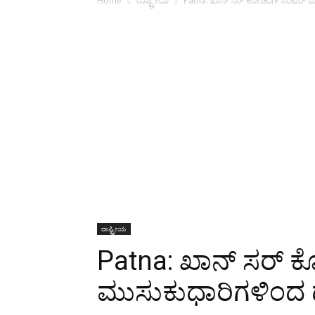
Home
ರಾಷ್ಟ್ರೀಯ
Patna: ಖಾನ್ ಸರ್ ಕೋಚಿಂಗ್ ಸೆಂಟರ್ ಮ
ರಾಷ್ಟ್ರೀಯ
Patna: ಖಾನ್ ಸರ್ ಕ
ಮುಸುಕುಧಾರಿಗಳಿಂದ 