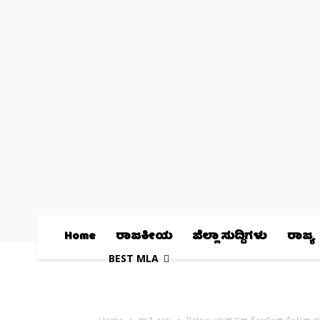
Home
ರಾಜಕೀಯ
ಜಿಲ್ಲಾ ಸುದ್ದಿಗಳು
ರಾಜ್ಯ
BEST MLA