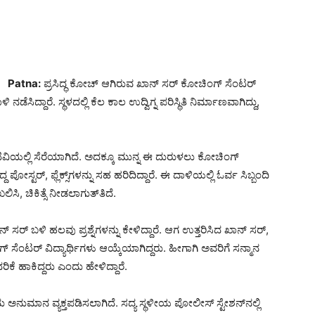
Patna:
ಪ್ರಸಿದ್ಧ ಕೋಚ್ ಆಗಿರುವ ಖಾನ್ ಸರ್ ಕೋಚಿಂಗ್ ಸೆಂಟರ್
ನಡೆಸಿದ್ದಾರೆ. ಸ್ಥಳದಲ್ಲಿ ಕೆಲ ಕಾಲ ಉದ್ವಿಗ್ನ ಪರಿಸ್ಥಿತಿ ನಿರ್ಮಾಣವಾಗಿದ್ದು,
ಿಟಿವಿಯಲ್ಲಿ ಸೆರೆಯಾಗಿದೆ. ಅದಕ್ಕೂ ಮುನ್ನ ಈ ದುರುಳಲು ಕೋಚಿಂಗ್
 ಪೋಸ್ಟರ್, ಫ್ಲೆಕ್ಸ್‌ಗಳನ್ನು ಸಹ ಹರಿದಿದ್ದಾರೆ. ಈ ದಾಳಿಯಲ್ಲಿ ಓರ್ವ ಸಿಬ್ಬಂದಿ
ಸಿ, ಚಿಕಿತ್ಸೆ ನೀಡಲಾಗುತ್‌ತಿದೆ.
 ಸರ್ ಬಳಿ ಹಲವು ಪ್ರಶ್ನೆಗಳನ್ನು ಕೇಳಿದ್ದಾರೆ. ಆಗ ಉತ್ತರಿಸಿದ ಖಾನ್ ಸರ್,
ಸೆಂಟರ್‌ ವಿದ್ಯಾರ್ಥಿಗಳು ಆಯ್ಕೆಯಾಗಿದ್ದರು. ಹೀಗಾಗಿ ಅವರಿಗೆ ಸನ್ಮಾನ
ಿಕೆ ಹಾಕಿದ್ದರು ಎಂದು ಹೇಳಿದ್ದಾರೆ.
 ಅನುಮಾನ ವ್ಯಕ್ತಪಡಿಸಲಾಗಿದೆ. ಸದ್ಯ ಸ್ಥಳೀಯ ಪೋಲೀಸ್ ಸ್ಟೇಶನ್‌ನಲ್ಲಿ