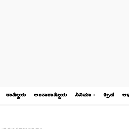
ರಾಷ್ಟ್ರೀಯ
ಅಂತಾರಾಷ್ಟ್ರೀಯ
ಸಿನಿಮಾ
ಕ್ರೀಡೆ
ಆಧ್