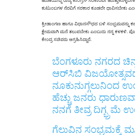
ಹೊಣೆಯನ್ನು ರಾಜ್ಯ ಕಾಂಗ್ರೆಸ್
ಸರಕಾರವೇ ಹೊತ್ತುಕೊಳ್ಳಬೇಕು
ಕುಟುಂಬಗಳ ನೆರವಿಗೆ ಸರಕಾರ ಕೂಡಲೇ ಧಾವಿಸಬೇಕು ಎಂದು ಕ
ಕ್ರೀಡಾಂಗಣ ಹಾಗೂ ವಿಧಾನಸೌಧದ ಬಳಿ ಸಂಭ್ರಮವನ್ನು ಕಣ್ತುಂಬ
ಕ್ಷೇಮವಾಗಿ ಮನೆ ತಲುಪಬೇಕು ಎಂಬುದು ನನ್ನ ಕಳಕಳಿ. ಪೊಲೀ
ಕೇಂದ್ರ ಸಚಿವರು ಆಗ್ರಹಿಸಿದ್ದಾರೆ.
ಬೆಂಗಳೂರು ನಗರದ ಚಿನ್ನ
ಆರ್‌ಸಿಬಿ ವಿಜಯೋತ್ಸವ
ನೂಕುನುಗ್ಗಲುನಿಂದ ಉಂಟಾ
ಹೆಚ್ಚು ಜನರು ಧಾರುಣವಾ
ನನಗೆ ತೀವ್ರ ದಿಗ್ಭ್ರಮೆ
ಗೆಲುವಿನ ಸಂಭ್ರಮಕ್ಕೆ ಮ