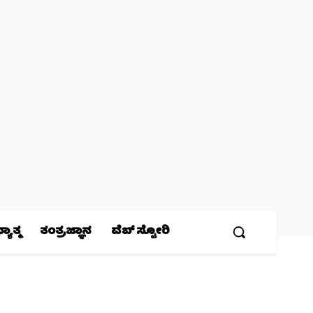
ಯಾತ್ಮ
ತಂತ್ರಜ್ಞಾನ
ವೆಬ್ ಸ್ಟೋರಿ