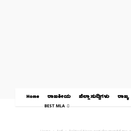
Home
ರಾಜಕೀಯ
ಜಿಲ್ಲಾ ಸುದ್ದಿಗಳು
ರಾಜ್ಯ
BEST MLA