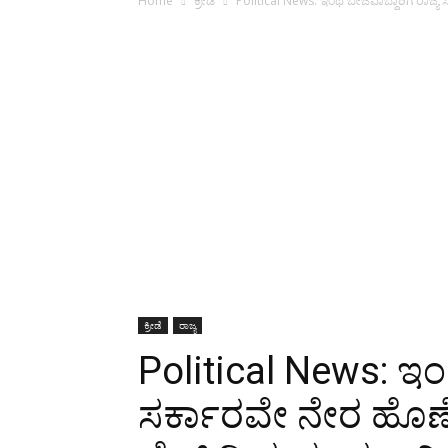
Home
ಕ್ರೀಡೆ
Political News: ಇಂಥ ಬೇಜವಾಬ್ದಾರಿಗೆ ರಾಜ್ಯ 
ಕ್ರೀಡೆ
ರಾಜ್ಯ
Political News: ಇಂಥ
ಸರ್ಕಾರವೇ ನೇರ ಹೊಣೆ: