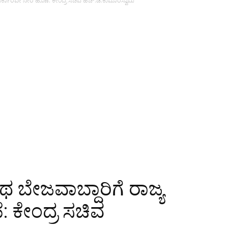
ಸರ್ಕಾರವೇ ನೇರ ಹೊಣೆ: ಕೇಂದ್ರ ಸಚಿವ ಹೆಚ್.ಡಿ.ಕುಮಾರಸ್ವಾಮಿ
 ಬೇಜವಾಬ್ದಾರಿಗೆ ರಾಜ್ಯ
 ಕೇಂದ್ರ ಸಚಿವ