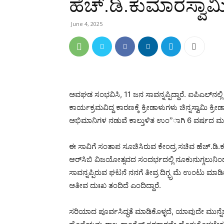
ಹೆಚ್.ಡಿ.ಕುಮಾರಸ್ವಾಮ
June 4, 2025
ಅವಘಡ ಸಂಭವಿಸಿ, 11 ಜನ ಸಾವನ್ನಪ್ಪಿದ್ದಾರೆ. ಐಪಿಎಲ್‌ನಲ್ಲ
ಕಾರ್ಯಕ್ರಮವಿದ್ದ ಕಾರಣಕ್ಕೆ ಕ್ರೀಡಾಳುಗಳು ಚಿನ್ನಸ್ವಾಮಿ ಕ
ಅಭಿಮಾನಿಗಳ ನಡುವೆ ಕಾಲ್ತುಳಿತ ಉಂ”ಾಗಿ 6 ವರ್ಷದ ಮಗು ಸೇ
ಈ ಸಾವಿಗೆ ಸಂತಾಪ ಸೂಚಿಸಿರುವ ಕೇಂದ್ರ ಸಚಿವ ಹೆಚ್.ಡಿ.ಕ
ಆರ್‌ಸಿಬಿ ವಿಜಯೋತ್ಸವದ ಸಂದರ್ಭದಲ್ಲಿ ನೂಕುನುಗ್ಗಲುನಿಂದ 
ಸಾವನ್ನಪ್ಪಿರುವ ಘಟನೆ ನನಗೆ ತೀವ್ರ ದಿಗ್ಭ್ರಮೆ ಉಂಟು ಮಾಡಿ
ಅತೀವ ದುಃಖ ತಂದಿದೆ ಎಂದಿದ್ದಾರೆ.
ಸರಿಯಾದ ಪೂರ್ವಸಿದ್ಧತೆ ಮಾಡಿಕೊಳ್ಳದೆ, ಯಾವುದೇ ಮುನ್ನ