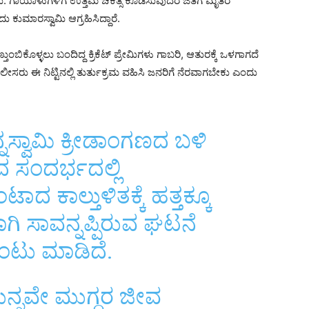
. ಗಾಯಾಳುಗಳಿಗೆ ಉತ್ತಮ ಚಿಕಿತ್ಸೆ ಕೊಡಿಸುವುದರ ಜತೆಗೆ ಮೃತರ
ುಮಾರಸ್ವಾಮಿ ಆಗ್ರಹಿಸಿದ್ದಾರೆ.
ಿಕೊಳ್ಳಲು ಬಂದಿದ್ದ ಕ್ರಿಕೆಟ್ ಪ್ರೇಮಿಗಳು ಗಾಬರಿ, ಆತುರಕ್ಕೆ ಒಳಗಾಗದೆ
ಸರು ಈ ನಿಟ್ಟಿನಲ್ಲಿ ತುರ್ತುಕ್ರಮ ವಹಿಸಿ ಜನರಿಗೆ ನೆರವಾಗಬೇಕು ಎಂದು
ಸ್ವಾಮಿ ಕ್ರೀಡಾಂಗಣದ ಬಳಿ
ದ ಸಂದರ್ಭದಲ್ಲಿ
ದ ಕಾಲ್ತುಳಿತಕ್ಕೆ ಹತ್ತಕ್ಕೂ
ಗಿ ಸಾವನ್ನಪ್ಪಿರುವ ಘಟನೆ
 ಉಂಟು ಮಾಡಿದೆ.
ುನ್ನವೇ ಮುಗ್ಧರ ಜೀವ