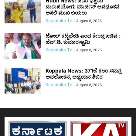
Hubli News: ಜನರ ಭಕ್ತಿಯ
ದುರುಪಯೋಗ: ಮಾರ್ಡನ್ ಅವಧೂತನ
ಅಸಲಿ ಮುಖ ಬಯಲು
Karnataka Tv
-
August 8, 2026
ಟೋಲ್ ಕಟ್ಟಬೇಡಿ ಎಂದ ಕೇಂದ್ರ ಸಚಿವ :
ಹೆಚ್.ಡಿ. ಕುಮಾರಸ್ವಾಮಿ
Karnataka Tv
-
August 8, 2026
Koppala News: 371ಜೆ ಕಲಂ ಸಮಗ್ರ
ಅವಲೋಕನ, ಅಧ್ಯಯನ ಶಿಬಿರ
Karnataka Tv
-
August 8, 2026