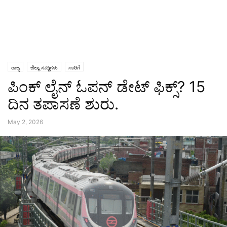
ರಾಜ್ಯ
ಜಿಲ್ಲಾ ಸುದ್ದಿಗಳು
ಸಾರಿಗೆ
ಪಿಂಕ್ ಲೈನ್ ಓಪನ್ ಡೇಟ್ ಫಿಕ್ಸ್? 15
ದಿನ ತಪಾಸಣೆ ಶುರು.
May 2, 2026