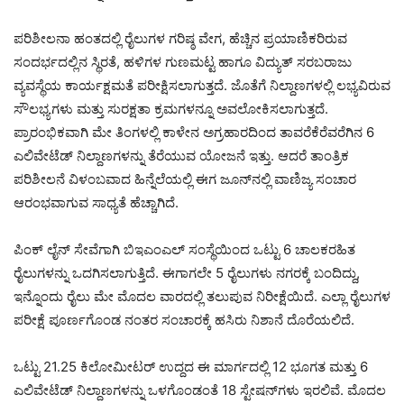
ಪರಿಶೀಲನಾ ಹಂತದಲ್ಲಿ ರೈಲುಗಳ ಗರಿಷ್ಠ ವೇಗ, ಹೆಚ್ಚಿನ ಪ್ರಯಾಣಿಕರಿರುವ
ಸಂದರ್ಭದಲ್ಲಿನ ಸ್ಥಿರತೆ, ಹಳಿಗಳ ಗುಣಮಟ್ಟ ಹಾಗೂ ವಿದ್ಯುತ್ ಸರಬರಾಜು
ವ್ಯವಸ್ಥೆಯ ಕಾರ್ಯಕ್ಷಮತೆ ಪರೀಕ್ಷಿಸಲಾಗುತ್ತದೆ. ಜೊತೆಗೆ ನಿಲ್ದಾಣಗಳಲ್ಲಿ ಲಭ್ಯವಿರುವ
ಸೌಲಭ್ಯಗಳು ಮತ್ತು ಸುರಕ್ಷತಾ ಕ್ರಮಗಳನ್ನೂ ಅವಲೋಕಿಸಲಾಗುತ್ತದೆ.
ಪ್ರಾರಂಭಿಕವಾಗಿ ಮೇ ತಿಂಗಳಲ್ಲಿ ಕಾಳೇನ ಅಗ್ರಹಾರದಿಂದ ತಾವರೆಕೆರೆವರೆಗಿನ 6
ಎಲಿವೇಟೆಡ್ ನಿಲ್ದಾಣಗಳನ್ನು ತೆರೆಯುವ ಯೋಜನೆ ಇತ್ತು. ಆದರೆ ತಾಂತ್ರಿಕ
ಪರಿಶೀಲನೆ ವಿಳಂಬವಾದ ಹಿನ್ನೆಲೆಯಲ್ಲಿ ಈಗ ಜೂನ್‌ನಲ್ಲಿ ವಾಣಿಜ್ಯ ಸಂಚಾರ
ಆರಂಭವಾಗುವ ಸಾಧ್ಯತೆ ಹೆಚ್ಚಾಗಿದೆ.
ಪಿಂಕ್ ಲೈನ್ ಸೇವೆಗಾಗಿ ಬಿಇಎಂಎಲ್ ಸಂಸ್ಥೆಯಿಂದ ಒಟ್ಟು 6 ಚಾಲಕರಹಿತ
ರೈಲುಗಳನ್ನು ಒದಗಿಸಲಾಗುತ್ತಿದೆ. ಈಗಾಗಲೇ 5 ರೈಲುಗಳು ನಗರಕ್ಕೆ ಬಂದಿದ್ದು,
ಇನ್ನೊಂದು ರೈಲು ಮೇ ಮೊದಲ ವಾರದಲ್ಲಿ ತಲುಪುವ ನಿರೀಕ್ಷೆಯಿದೆ. ಎಲ್ಲಾ ರೈಲುಗಳ
ಪರೀಕ್ಷೆ ಪೂರ್ಣಗೊಂಡ ನಂತರ ಸಂಚಾರಕ್ಕೆ ಹಸಿರು ನಿಶಾನೆ ದೊರೆಯಲಿದೆ.
ಒಟ್ಟು 21.25 ಕಿಲೋಮೀಟರ್ ಉದ್ದದ ಈ ಮಾರ್ಗದಲ್ಲಿ 12 ಭೂಗತ ಮತ್ತು 6
ಎಲಿವೇಟೆಡ್ ನಿಲ್ದಾಣಗಳನ್ನು ಒಳಗೊಂಡಂತೆ 18 ಸ್ಟೇಷನ್‌ಗಳು ಇರಲಿವೆ. ಮೊದಲ