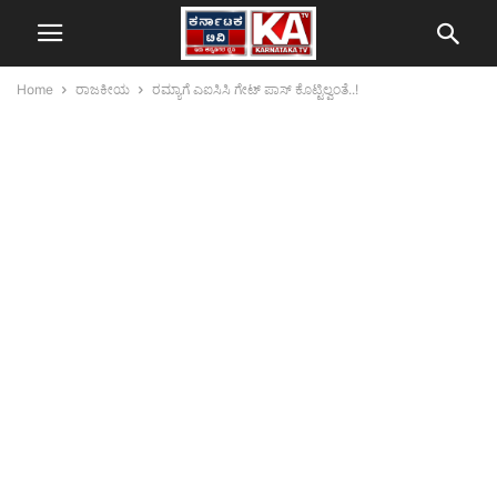
Home
ರಾಜಕೀಯ
ರಮ್ಯಾಗೆ ಎಐಸಿಸಿ ಗೇಟ್ ಪಾಸ್ ಕೊಟ್ಟಿಲ್ವಂತೆ..!