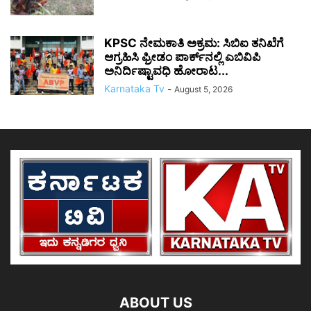
KPSC ನೇಮಕಾತಿ ಅಕ್ರಮ: ಸಿಬಿಐ ತನಿಖೆಗೆ
ಆಗ್ರಹಿಸಿ ಫ್ರೀಡಂ ಪಾರ್ಕ್‌ನಲ್ಲಿ ಎಬಿವಿಪಿ
ಅನಿರ್ದಿಷ್ಟಾವಧಿ ಹೋರಾಟ...
Karnataka Tv
-
August 5, 2026
ABOUT US