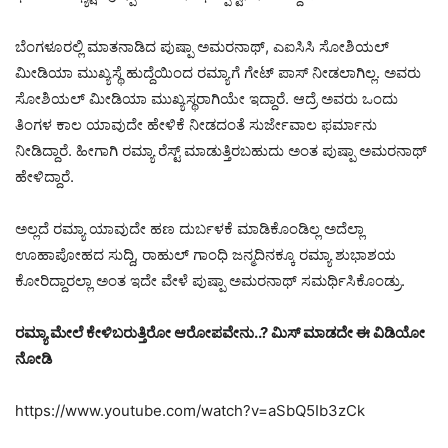
ಬೆಂಗಳೂರಲ್ಲಿ ಮಾತನಾಡಿದ ಪುಷ್ಪಾ ಅಮರನಾಥ್, ಎಐಸಿಸಿ ಸೋಶಿಯಲ್
ಮೀಡಿಯಾ ಮುಖ್ಯಸ್ಥೆ ಹುದ್ದೆಯಿಂದ ರಮ್ಯಾಗೆ ಗೇಟ್ ಪಾಸ್ ನೀಡಲಾಗಿಲ್ಲ. ಅವರು
ಸೋಶಿಯಲ್ ಮೀಡಿಯಾ ಮುಖ್ಯಸ್ಥರಾಗಿಯೇ ಇದ್ದಾರೆ. ಆದ್ರೆ ಅವರು ಒಂದು
ತಿಂಗಳ ಕಾಲ ಯಾವುದೇ ಹೇಳಿಕೆ ನೀಡದಂತೆ ಸುರ್ಜೇವಾಲ ಫರ್ಮಾನು
ನೀಡಿದ್ದಾರೆ. ಹೀಗಾಗಿ ರಮ್ಯಾ ರೆಸ್ಟ್ ಮಾಡುತ್ತಿರಬಹುದು ಅಂತ ಪುಷ್ಪಾ ಅಮರನಾಥ್
ಹೇಳಿದ್ದಾರೆ.
ಅಲ್ಲದೆ ರಮ್ಯಾ ಯಾವುದೇ ಹಣ ದುರ್ಬಳಕೆ ಮಾಡಿಕೊಂಡಿಲ್ಲ ಅದೆಲ್ಲಾ
ಊಹಾಪೋಹದ ಸುದ್ದಿ, ರಾಹುಲ್ ಗಾಂಧಿ ಜನ್ಮದಿನಕ್ಕೂ ರಮ್ಯಾ ಶುಭಾಶಯ
ಕೋರಿದ್ದಾರಲ್ಲಾ ಅಂತ ಇದೇ ವೇಳೆ ಪುಷ್ಪಾ ಅಮರನಾಥ್ ಸಮರ್ಥಿಸಿಕೊಂಡ್ರು.
ರಮ್ಯಾ ಮೇಲೆ ಕೇಳಿಬರುತ್ತಿರೋ ಆರೋಪವೇನು..? ಮಿಸ್ ಮಾಡದೇ ಈ ವಿಡಿಯೋ
ನೋಡಿ
https://www.youtube.com/watch?v=aSbQ5Ib3zCk